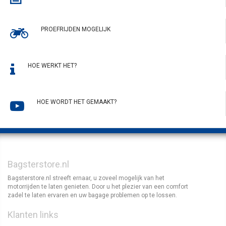
PROEFRIJDEN MOGELIJK
HOE WERKT HET?
HOE WORDT HET GEMAAKT?
Bagsterstore.nl
Bagsterstore.nl streeft ernaar, u zoveel mogelijk van het
motorrijden te laten genieten. Door u het plezier van een comfort
zadel te laten ervaren en uw bagage problemen op te lossen.
Klanten links