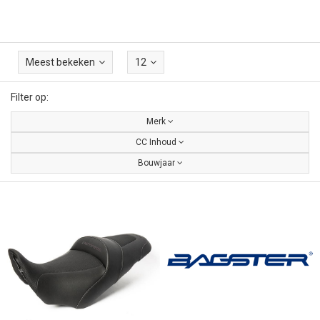
Meest bekeken
12
Filter op:
Merk
CC Inhoud
Bouwjaar