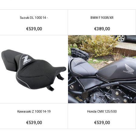
Suzuki DL 1000 14 -
BMW F 900R/XR
€539,00
€389,00
Kawasaki Z 1000 14-19
Honda CMX 125/500
€539,00
€539,00