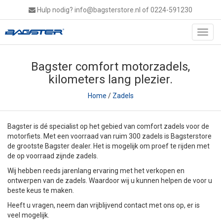
Hulp nodig?
info@bagsterstore.nl
of 0224-591230
Toggl
navig
Bagster comfort motorzadels,
kilometers lang plezier.
Home
/
Zadels
Bagster is dé specialist op het gebied van comfort zadels voor de
motorfiets. Met een voorraad van ruim 300 zadels is Bagsterstore
de grootste Bagster dealer. Het is mogelijk om proef te rijden met
de op voorraad zijnde zadels.
Wij hebben reeds jarenlang ervaring met het verkopen en
ontwerpen van de zadels. Waardoor wij u kunnen helpen de voor u
beste keus te maken.
Heeft u vragen, neem dan vrijblijvend contact met ons op, er is
veel mogelijk.