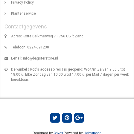
Privacy Policy
Klantenservice
Contactgegevens
Adres: Korte Belkmerweg 7 1756 CB 't Zand
Telefoon: 0224-591230
E-mail:
info@bagsterstore.nl
De winkel ( Rob's accessoires ) is geopend: Wo t/m Za van 9.00 u tot
18.00 u. Elke Zondag van 10.00 u tot 17.00 u. per Mail 7 dagen per week
bereikbaar.
Designed by
Crivex
Powered by
Lightspeed