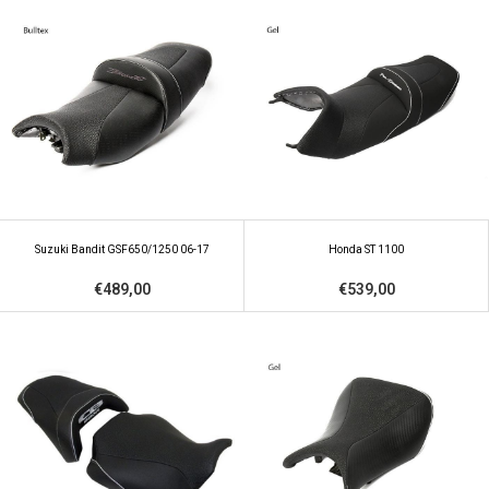
Suzuki Bandit GSF650/1250 06-17
Honda ST 1100
€489,00
€539,00