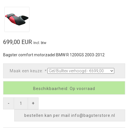
699,00 EUR
Incl. btw
Bagster comfort motorzadel BMW R 1200GS 2003-2012
Maak een keuze:
*
Beschikbaarheid: Op voorraad
-
+
bestellen kan per mail
info@bagsterstore.nl