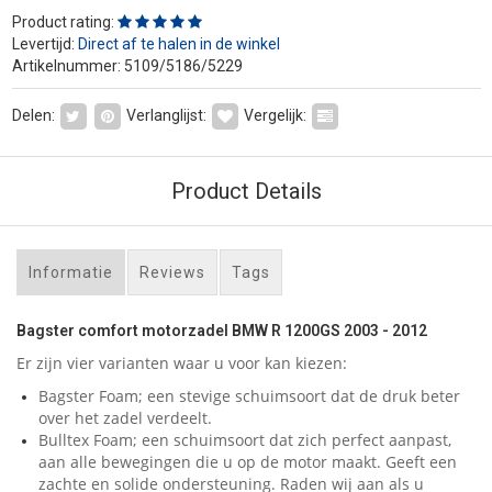
Product rating:
Levertijd:
Direct af te halen in de winkel
Artikelnummer: 5109/5186/5229
Delen:
Verlanglijst:
Vergelijk:
Product Details
Informatie
Reviews
Tags
Bagster comfort motorzadel BMW R 1200GS 2003 - 2012
Er zijn vier varianten waar u voor kan kiezen:
Bagster Foam; een stevige schuimsoort dat de druk beter
over het zadel verdeelt.
Bulltex Foam; een schuimsoort dat zich perfect aanpast,
aan alle bewegingen die u op de motor maakt. Geeft een
zachte en solide ondersteuning. Raden wij aan als u