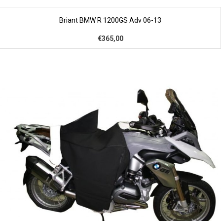
Briant BMW R 1200GS Adv 06-13
€365,00