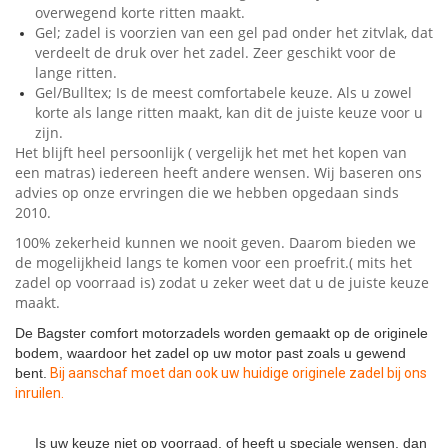
overwegend korte ritten maakt.
Gel; zadel is voorzien van een gel pad onder het zitvlak, dat
verdeelt de druk over het zadel. Zeer geschikt voor de
lange ritten.
Gel/Bulltex; Is de meest comfortabele keuze. Als u zowel
korte als lange ritten maakt, kan dit de juiste keuze voor u
zijn.
Het blijft heel persoonlijk ( vergelijk het met het kopen van
een matras) iedereen heeft andere wensen. Wij baseren ons
advies op onze ervringen die we hebben opgedaan sinds
2010.
100% zekerheid kunnen we nooit geven. Daarom bieden we
de mogelijkheid langs te komen voor een proefrit.( mits het
zadel op voorraad is) zodat u zeker weet dat u de juiste keuze
maakt.
De Bagster comfort motorzadels worden gemaakt op de originele
bodem, waardoor het zadel op uw motor past zoals u gewend
bent.
Bij aanschaf moet dan ook uw huidige originele zadel bij ons
inruilen.
Is uw keuze niet op voorraad, of heeft u speciale wensen, dan