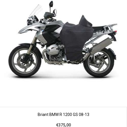
Briant BMW R 1200 GS 08-13
€375,00