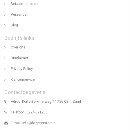
Betaalmethoden
Verzenden
Blog
Bedrijfs links
Over ons
Disclaimer
Privacy Policy
Klantenservice
Contactgegevens
Adres: Korte Belkmerweg 7 1756 CB 't Zand
Telefoon: 0224-591230
E-mail:
info@bagsterstore.nl