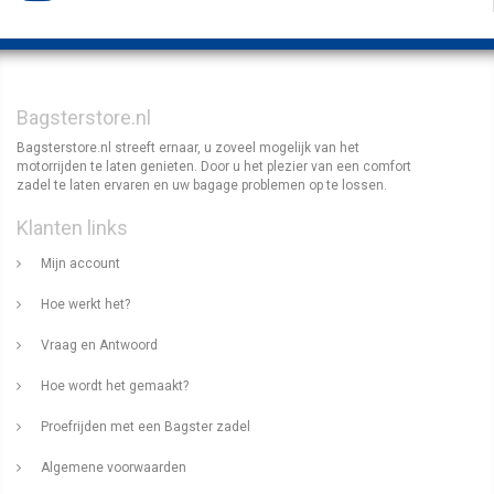
Bagsterstore.nl
Bagsterstore.nl streeft ernaar, u zoveel mogelijk van het
motorrijden te laten genieten. Door u het plezier van een comfort
zadel te laten ervaren en uw bagage problemen op te lossen.
Klanten links
Mijn account
Hoe werkt het?
Vraag en Antwoord
Hoe wordt het gemaakt?
Proefrijden met een Bagster zadel
Algemene voorwaarden