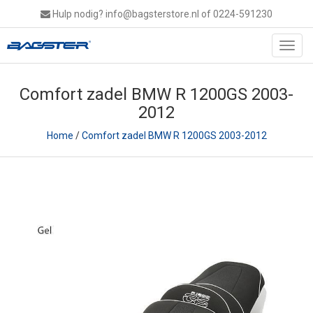
Hulp nodig?
info@bagsterstore.nl
of 0224-591230
Toggl
navig
Comfort zadel BMW R 1200GS 2003-
2012
Home
/
Comfort zadel BMW R 1200GS 2003-2012