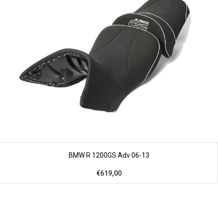
BMW R 1200GS Adv 06-13
€619,00