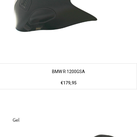
BMW R 1200GSA
€179,95