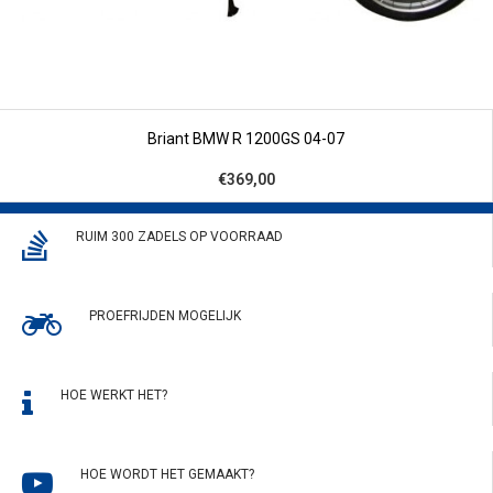
Briant BMW R 1200GS 04-07
€369,00
RUIM 300 ZADELS OP VOORRAAD
PROEFRIJDEN MOGELIJK
HOE WERKT HET?
HOE WORDT HET GEMAAKT?