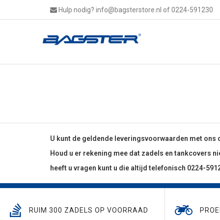
Hulp nodig?
info@bagsterstore.nl
of 0224-591230
U kunt de geldende leveringsvoorwaarden met ons do
Houd u er rekening mee dat zadels en tankcovers ni
heeft u vragen kunt u die altijd telefonisch 0224-591
RUIM 300 ZADELS OP VOORRAAD
PROE