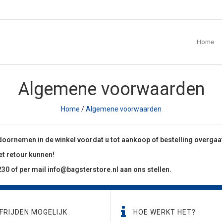
Home
Algemene voorwaarden
Home
/
Algemene voorwaarden
ornemen in de winkel voordat u tot aankoop of bestelling overgaa
et retour kunnen!
230 of per mail
info@bagsterstore.nl
aan ons stellen.
FRIJDEN MOGELIJK
HOE WERKT HET?