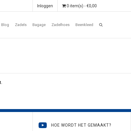
Inloggen
0 item(s) - €0,00
Blog
Zadels
Bagage
Zadelhoes
Beenkleed
t.
HOE WORDT HET GEMAAKT?