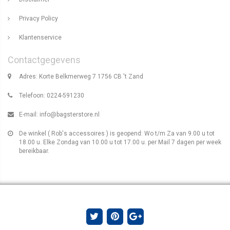
Privacy Policy
Klantenservice
Contactgegevens
Adres: Korte Belkmerweg 7 1756 CB 't Zand
Telefoon: 0224-591230
E-mail:
info@bagsterstore.nl
De winkel ( Rob's accessoires ) is geopend: Wo t/m Za van 9.00 u tot
18.00 u. Elke Zondag van 10.00 u tot 17.00 u. per Mail 7 dagen per week
bereikbaar.