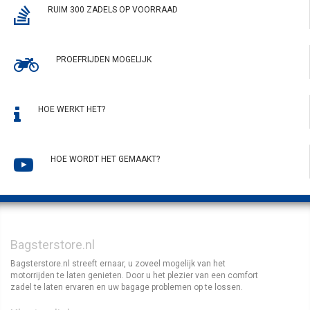
RUIM 300 ZADELS OP VOORRAAD
PROEFRIJDEN MOGELIJK
HOE WERKT HET?
HOE WORDT HET GEMAAKT?
Bagsterstore.nl
Bagsterstore.nl streeft ernaar, u zoveel mogelijk van het
motorrijden te laten genieten. Door u het plezier van een comfort
zadel te laten ervaren en uw bagage problemen op te lossen.