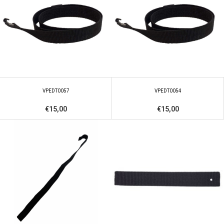
VPEDT0057
VPEDT0054
€15,00
€15,00