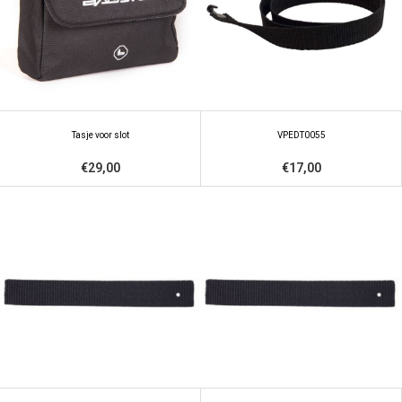
Tasje voor slot
VPEDT0055
€29,00
€17,00