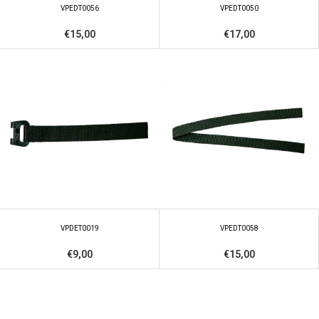
VPEDT0056
VPEDT0050
€15,00
€17,00
VPDET0019
VPEDT0058
€9,00
€15,00