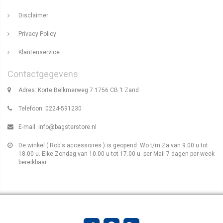
Disclaimer
Privacy Policy
Klantenservice
Contactgegevens
Adres: Korte Belkmerweg 7 1756 CB 't Zand
Telefoon: 0224-591230
E-mail:
info@bagsterstore.nl
De winkel ( Rob's accessoires ) is geopend: Wo t/m Za van 9.00 u tot
18.00 u. Elke Zondag van 10.00 u tot 17.00 u. per Mail 7 dagen per week
bereikbaar.