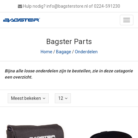
Hulp nodig?
info@bagsterstore.nl
of 0224-591230
Toggl
navig
Bagster Parts
Home
/
Bagage
/
Onderdelen
Bijna alle losse onderdelen zijn te bestellen, zie in deze catagorie
een overzicht.
Meest bekeken
12