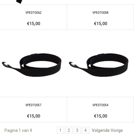
VPEDT0062
VPEDT0058
€15,00
€15,00
VPEDT0057
VPEDT0054
€15,00
€15,00
Pagina 1 van 4
1
2
3
4
Volgende Vorige