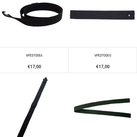
VPEDT0055
VPEDT0050
€17,00
€17,00