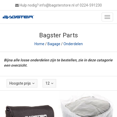
Hulp nodig?
info@bagsterstore.nl
of 0224-591230
Toggl
navig
Bagster Parts
Home
/
Bagage
/
Onderdelen
Bijna alle losse onderdelen zijn te bestellen, zie in deze catagorie
een overzicht.
Hoogste prijs
12