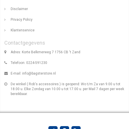
Disclaimer
Privacy Policy
Klantenservice
Contactgegevens
Adres: Korte Belkmerweg 7 1756 CB 't Zand
Telefoon: 0224-591230
E-mail:
info@bagsterstore.nl
De winkel ( Rob's accessoires ) is geopend: Wo t/m Za van 9.00 u tot
18.00 u. Elke Zondag van 10.00 u tot 17.00 u. per Mail 7 dagen per week
bereikbaar.