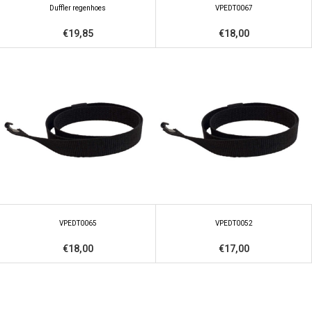
Duffler regenhoes
VPEDT0067
€19,85
€18,00
VPEDT0065
VPEDT0052
€18,00
€17,00