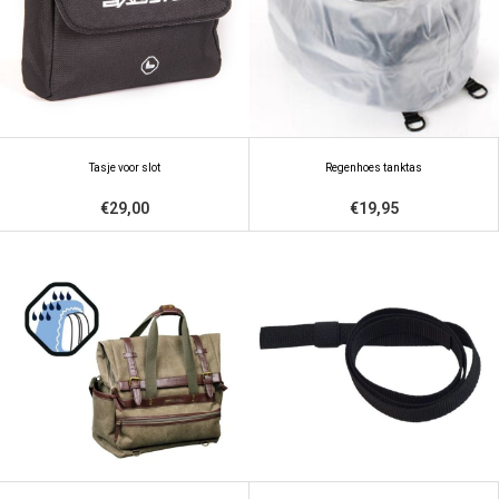
Tasje voor slot
Regenhoes tanktas
€29,00
€19,95