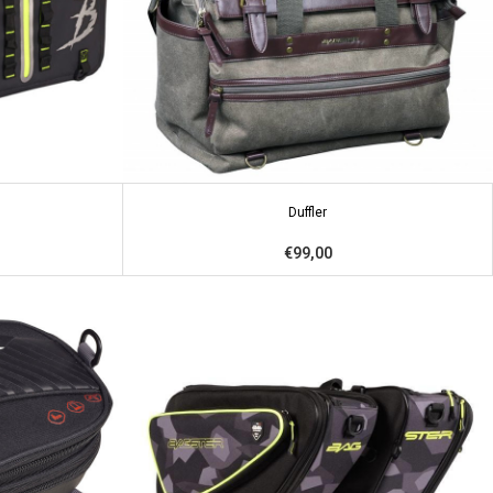
Duffler
€99,00