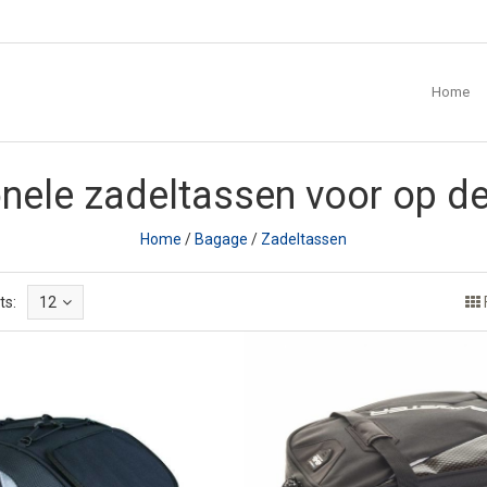
Home
nele zadeltassen voor op d
Home
/
Bagage
/
Zadeltassen
ts:
12