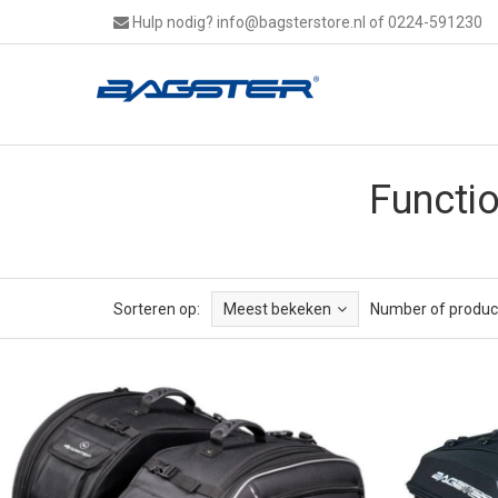
Hulp nodig?
info@bagsterstore.nl
of 0224-591230
Functio
Sorteren op:
Meest bekeken
Number of produc