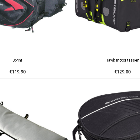
Sprint
Hawk motor tassen
€119,90
€129,00