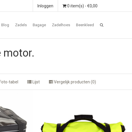
Inloggen
0 item(s) - €0,00
Blog
Zadels
Bagage
Zadelhoes
Beenkleed
e motor.
Foto-tabel
Lijst
Vergelijk producten (0)