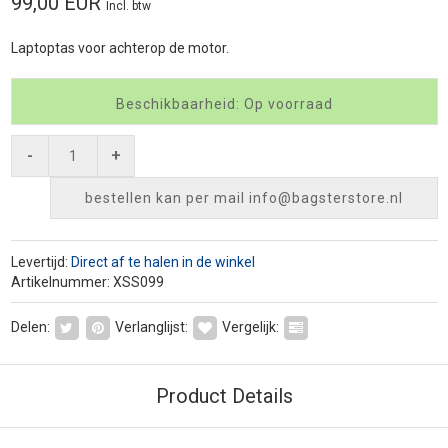
99,00 EUR
Incl. btw
Laptoptas voor achterop de motor.
Beschikbaarheid: Op voorraad
-
+
bestellen kan per mail
info@bagsterstore.nl
Levertijd:
Direct af te halen in de winkel
Artikelnummer: XSS099
Delen:
Verlanglijst:
Vergelijk:
Product Details