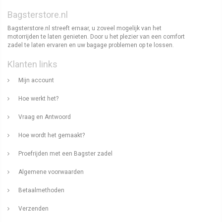
Bagsterstore.nl
Bagsterstore.nl streeft ernaar, u zoveel mogelijk van het
motorrijden te laten genieten. Door u het plezier van een comfort
zadel te laten ervaren en uw bagage problemen op te lossen.
Klanten links
Mijn account
Hoe werkt het?
Vraag en Antwoord
Hoe wordt het gemaakt?
Proefrijden met een Bagster zadel
Algemene voorwaarden
Betaalmethoden
Verzenden