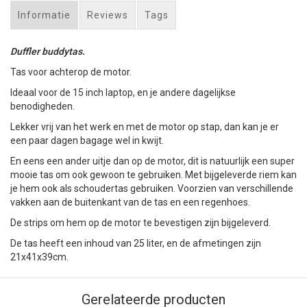
Informatie
Reviews
Tags
Duffler buddytas.
Tas voor achterop de motor.
Ideaal voor de 15 inch laptop, en je andere dagelijkse
benodigheden.
Lekker vrij van het werk en met de motor op stap, dan kan je er
een paar dagen bagage wel in kwijt.
En eens een ander uitje dan op de motor, dit is natuurlijk een super
mooie tas om ook gewoon te gebruiken. Met bijgeleverde riem kan
je hem ook als schoudertas gebruiken. Voorzien van verschillende
vakken aan de buitenkant van de tas en een regenhoes.
De strips om hem op de motor te bevestigen zijn bijgeleverd.
De tas heeft een inhoud van 25 liter, en de afmetingen zijn
21x41x39cm.
Gerelateerde producten