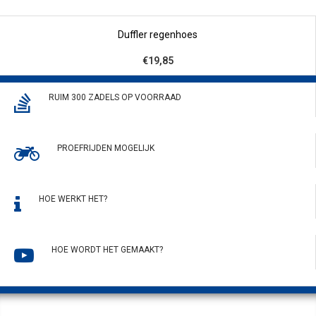
Duffler regenhoes
€19,85
RUIM 300 ZADELS OP VOORRAAD
PROEFRIJDEN MOGELIJK
HOE WERKT HET?
HOE WORDT HET GEMAAKT?