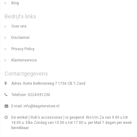
Blog
Bedrijfs links
Over ons
Disclaimer
Privacy Policy
Klantenservice
Contactgegevens
Adres: Korte Belkmerweg 7 1756 CB 't Zand
Telefoon: 0224-591230
E-mail:
info@bagsterstore.nl
De winkel ( Rob's accessoires ) is geopend: Wo t/m Za van 9.00 u tot
18.00 u. Elke Zondag van 10.00 u tot 17.00 u. per Mail 7 dagen per week
bereikbaar.