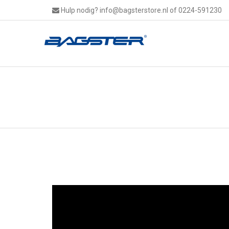
Hulp nodig?
info@bagsterstore.nl
of 0224-591230