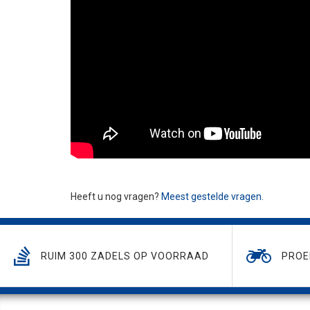
Heeft u nog vragen?
Meest gestelde vragen.
RUIM 300 ZADELS OP VOORRAAD
PROE