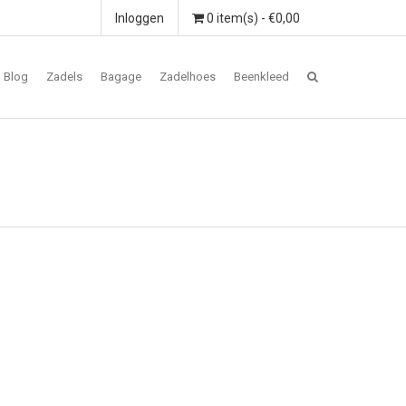
Inloggen
0 item(s) - €0,00
Blog
Zadels
Bagage
Zadelhoes
Beenkleed