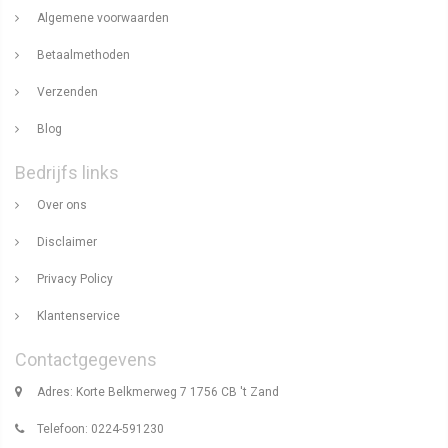
Algemene voorwaarden
Betaalmethoden
Verzenden
Blog
Bedrijfs links
Over ons
Disclaimer
Privacy Policy
Klantenservice
Contactgegevens
Adres: Korte Belkmerweg 7 1756 CB 't Zand
Telefoon: 0224-591230