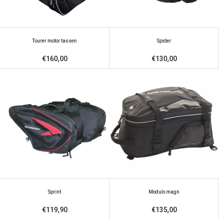
Tourer motor tassen
Spider
€160,00
€130,00
Sprint
Modulo magn
€119,90
€135,00