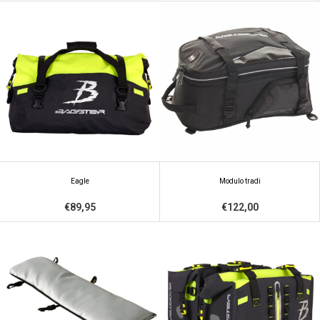
Eagle
Modulo tradi
€89,95
€122,00