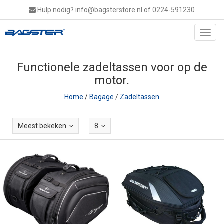
Hulp nodig?
info@bagsterstore.nl
of 0224-591230
Toggl
navig
Functionele zadeltassen voor op de
motor.
Home
/
Bagage
/
Zadeltassen
Meest bekeken
8