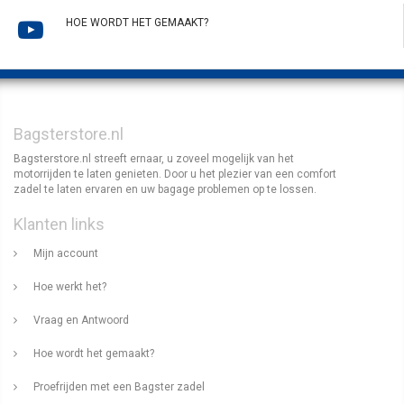
HOE WORDT HET GEMAAKT?
Bagsterstore.nl
Bagsterstore.nl streeft ernaar, u zoveel mogelijk van het
motorrijden te laten genieten. Door u het plezier van een comfort
zadel te laten ervaren en uw bagage problemen op te lossen.
Klanten links
Mijn account
Hoe werkt het?
Vraag en Antwoord
Hoe wordt het gemaakt?
Proefrijden met een Bagster zadel