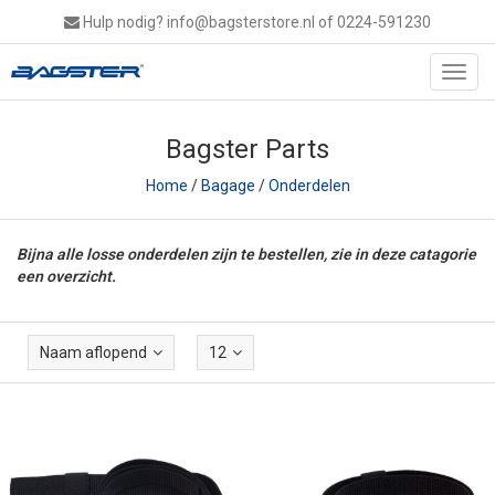
Hulp nodig?
info@bagsterstore.nl
of 0224-591230
Toggl
navig
Bagster Parts
Home
/
Bagage
/
Onderdelen
Bijna alle losse onderdelen zijn te bestellen, zie in deze catagorie
een overzicht.
Naam aflopend
12