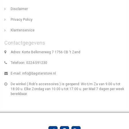
Disclaimer
Privacy Policy
Klantenservice
Contactgegevens
Adres: Korte Belkmerweg 7 1756 CB 't Zand
Telefoon: 0224-591230
E-mail:
info@bagsterstore.nl
De winkel ( Rob's accessoires ) is geopend: Wo t/m Za van 9.00 u tot
18.00 u. Elke Zondag van 10.00 u tot 17.00 u. per Mail 7 dagen per week
bereikbaar.