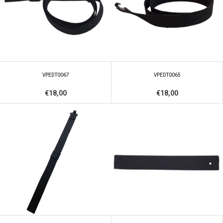
VPEDT0067
VPEDT0065
€18,00
€18,00