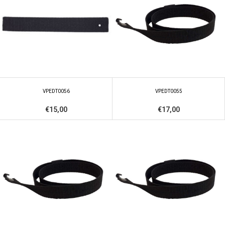
VPEDT0056
VPEDT0055
€15,00
€17,00