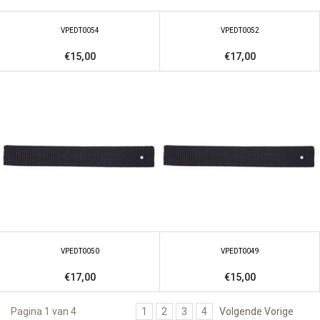
VPEDT0054
VPEDT0052
€15,00
€17,00
VPEDT0050
VPEDT0049
€17,00
€15,00
Pagina 1 van 4
1
2
3
4
Volgende Vorige