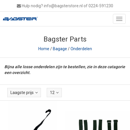
Hulp nodig?
info@bagsterstore.nl
of 0224-591230
Toggl
navig
Bagster Parts
Home
/
Bagage
/
Onderdelen
Bijna alle losse onderdelen zijn te bestellen, zie in deze catagorie
een overzicht.
Laagste prijs
12