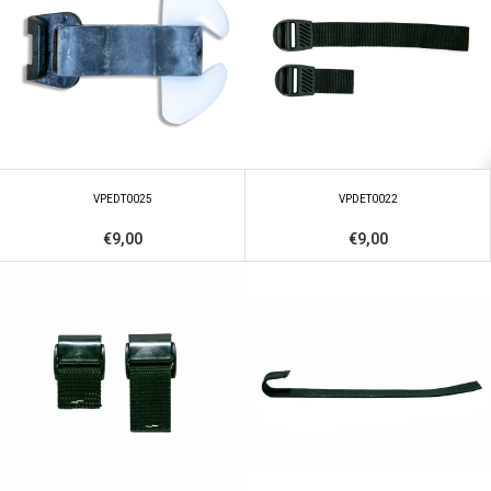
VPEDT0025
VPDET0022
€9,00
€9,00