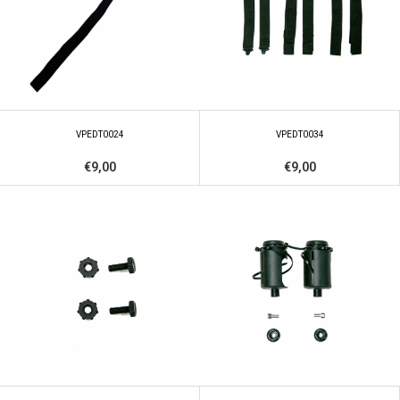
VPEDT0024
VPEDT0034
€9,00
€9,00