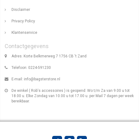
Disclaimer
Privacy Policy
Klantenservice
Contactgegevens
Adres: Korte Belkmerweg 7 1756 CB 't Zand
Telefoon: 0224-591230
E-mail:
info@bagsterstore.nl
De winkel ( Rob's accessoires ) is geopend: Wo t/m Za van 9.00 u tot
18.00 u. Elke Zondag van 10.00 u tot 17.00 u. per Mail 7 dagen per week
bereikbaar.