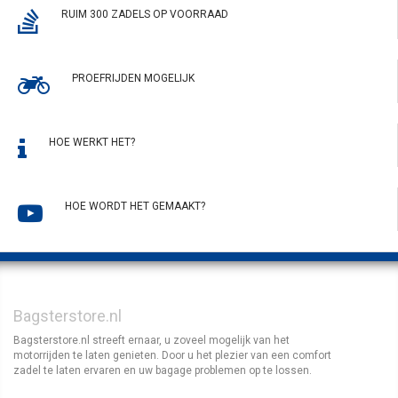
RUIM 300 ZADELS OP VOORRAAD
PROEFRIJDEN MOGELIJK
HOE WERKT HET?
HOE WORDT HET GEMAAKT?
Bagsterstore.nl
Bagsterstore.nl streeft ernaar, u zoveel mogelijk van het
motorrijden te laten genieten. Door u het plezier van een comfort
zadel te laten ervaren en uw bagage problemen op te lossen.