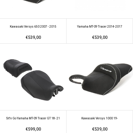
Kawasaki Versys 650 2007 - 2015
Yamaha MT-09 Tracer 2014-2017
€539,00
€539,00
Sit'n Go Yamaha MT-09 Tracer GT 18- 21
Kawasaki Versys 1000 19-
€599,00
€539,00