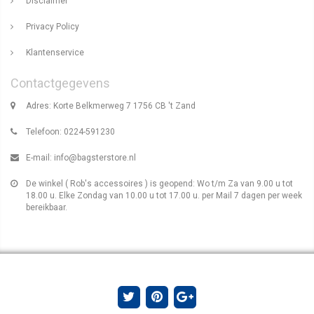
Disclaimer
Privacy Policy
Klantenservice
Contactgegevens
Adres: Korte Belkmerweg 7 1756 CB 't Zand
Telefoon: 0224-591230
E-mail:
info@bagsterstore.nl
De winkel ( Rob's accessoires ) is geopend: Wo t/m Za van 9.00 u tot
18.00 u. Elke Zondag van 10.00 u tot 17.00 u. per Mail 7 dagen per week
bereikbaar.