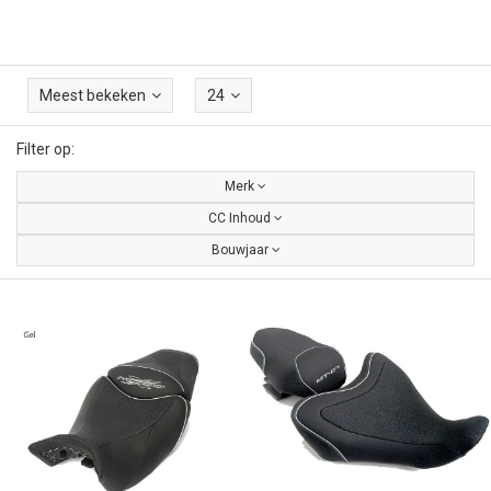
Meest bekeken
24
Filter op:
Merk
CC Inhoud
Bouwjaar