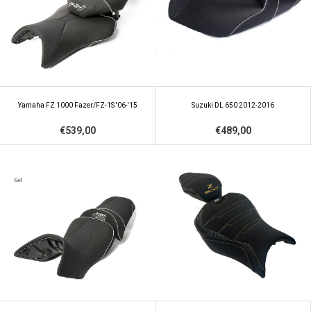
Yamaha FZ 1000 Fazer/FZ-1S '06-'15
Suzuki DL 650 2012-2016
€539,00
€489,00