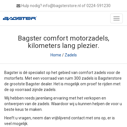
Hulp nodig?
info@bagsterstore.nl
of 0224-591230
Toggl
navig
Bagster comfort motorzadels,
kilometers lang plezier.
Home
/
Zadels
Bagster is dé specialist op het gebied van comfort zadels voor de
motorfiets. Met een voorraad van ruim 300 zadels is Bagsterstore
de grootste Bagster dealer. Het is mogelijk om proef te rijden met
de op voorraad zijnde zadels.
Wij hebben reeds jarenlang ervaring met het verkopen en
ontwerpen van de zadels. Waardoor wij u kunnen helpen de voor u
beste keus te maken.
Heeft u vragen, neem dan vrijblijvend contact met ons op, er is
veel mogelijk.