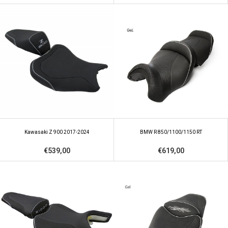
Kawasaki Z 900 2017-2024
BMW R 850/1100/1150 RT
€539,00
€619,00