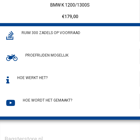
BMW K 1200/1300S
€179,00
RUIM 300 ZADELS OP VOORRAAD
PROEFRIJDEN MOGELIJK
HOE WERKT HET?
HOE WORDT HET GEMAAKT?
Bagsterstore.nl