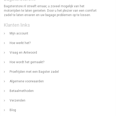
Bagsterstore.nl streeft ernaar, u zoveel mogelijk van het
motorrijden te laten genieten. Door u het plezier van een comfort
zadel te laten ervaren en uw bagage problemen op te lossen.
Klanten links
Mijn account
Hoe werkt het?
Vraag en Antwoord
Hoe wordt het gemaakt?
Proefrijden met een Bagster zadel
Algemene voorwaarden
Betaalmethoden
Verzenden
Blog