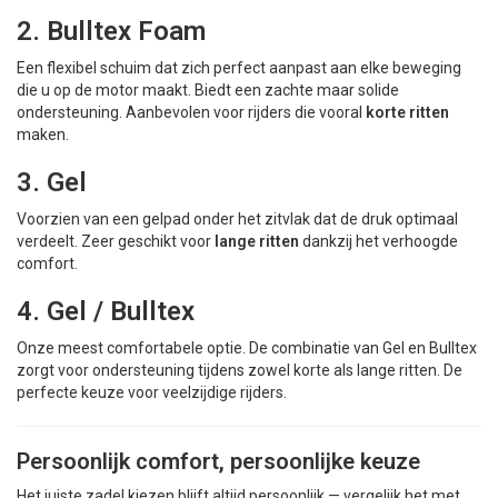
2. Bulltex Foam
Een flexibel schuim dat zich perfect aanpast aan elke beweging
die u op de motor maakt. Biedt een zachte maar solide
ondersteuning. Aanbevolen voor rijders die vooral
korte ritten
maken.
3. Gel
Voorzien van een gelpad onder het zitvlak dat de druk optimaal
verdeelt. Zeer geschikt voor
lange ritten
dankzij het verhoogde
comfort.
4. Gel / Bulltex
Onze meest comfortabele optie. De combinatie van Gel en Bulltex
zorgt voor ondersteuning tijdens zowel korte als lange ritten. De
perfecte keuze voor veelzijdige rijders.
Persoonlijk comfort, persoonlijke keuze
Het juiste zadel kiezen blijft altijd persoonlijk — vergelijk het met