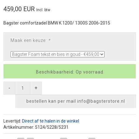
459,00 EUR
Incl. btw
Bagster comfortzadel BMW K 1200/ 1300S 2006-2015
Maak een keuze:
*
Beschikbaarheid: Op voorraad
-
+
bestellen kan per mail
info@bagsterstore.nl
Levertijd:
Direct af te halen in de winkel
Artikelnummer: 5124/5228/5231