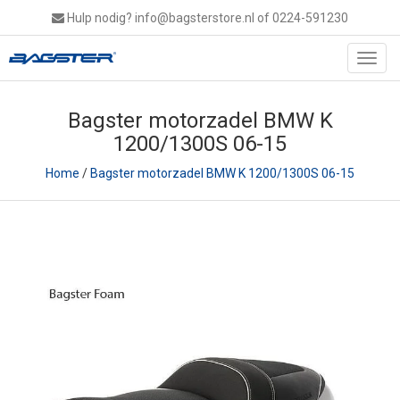
Hulp nodig?
info@bagsterstore.nl
of 0224-591230
Toggl
navig
Bagster motorzadel BMW K
1200/1300S 06-15
Home
/
Bagster motorzadel BMW K 1200/1300S 06-15