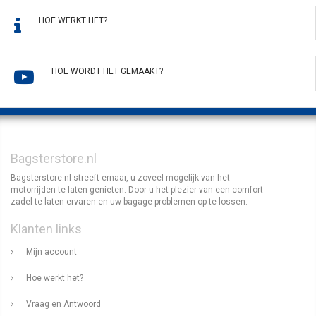
HOE WERKT HET?
HOE WORDT HET GEMAAKT?
Bagsterstore.nl
Bagsterstore.nl streeft ernaar, u zoveel mogelijk van het
motorrijden te laten genieten. Door u het plezier van een comfort
zadel te laten ervaren en uw bagage problemen op te lossen.
Klanten links
Mijn account
Hoe werkt het?
Vraag en Antwoord