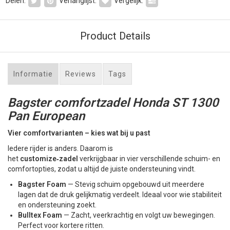
Delen:
Verlanglijst:
Vergelijk:
Product Details
Informatie
Reviews
Tags
Bagster comfortzadel Honda ST 1300
Pan European
Vier comfortvarianten – kies wat bij u past
Iedere rijder is anders. Daarom is
het
customize‑zadel
verkrijgbaar in vier verschillende schuim- en
comfortopties, zodat u altijd de juiste ondersteuning vindt.
Bagster Foam
— Stevig schuim opgebouwd uit meerdere
lagen dat de druk gelijkmatig verdeelt. Ideaal voor wie stabiliteit
en ondersteuning zoekt.
Bulltex Foam
— Zacht, veerkrachtig en volgt uw bewegingen.
Perfect voor kortere ritten.