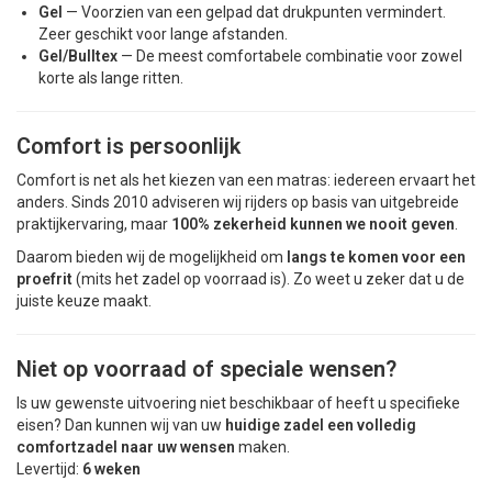
Gel
— Voorzien van een gelpad dat drukpunten vermindert.
Zeer geschikt voor lange afstanden.
Gel/Bulltex
— De meest comfortabele combinatie voor zowel
korte als lange ritten.
Comfort is persoonlijk
Comfort is net als het kiezen van een matras: iedereen ervaart het
anders. Sinds 2010 adviseren wij rijders op basis van uitgebreide
praktijkervaring, maar
100% zekerheid kunnen we nooit geven
.
Daarom bieden wij de mogelijkheid om
langs te komen voor een
proefrit
(mits het zadel op voorraad is). Zo weet u zeker dat u de
juiste keuze maakt.
Niet op voorraad of speciale wensen?
Is uw gewenste uitvoering niet beschikbaar of heeft u specifieke
eisen? Dan kunnen wij van uw
huidige zadel een volledig
comfortzadel naar uw wensen
maken.
Levertijd:
6 weken