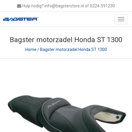
Hulp nodig?
info@bagsterstore.nl
of 0224-591230
Toggl
navig
Bagster motorzadel Honda ST 1300
Home
/
Bagster motorzadel Honda ST 1300