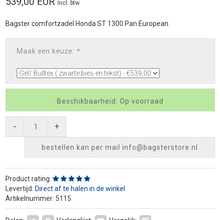
539,00 EUR
Incl. btw
Bagster comfortzadel Honda ST 1300 Pan European
Maak een keuze:
*
Beschikbaarheid: Op voorraad
-
+
bestellen kan per mail
info@bagsterstore.nl
Product rating:
Levertijd:
Direct af te halen in de winkel
Artikelnummer: 5115