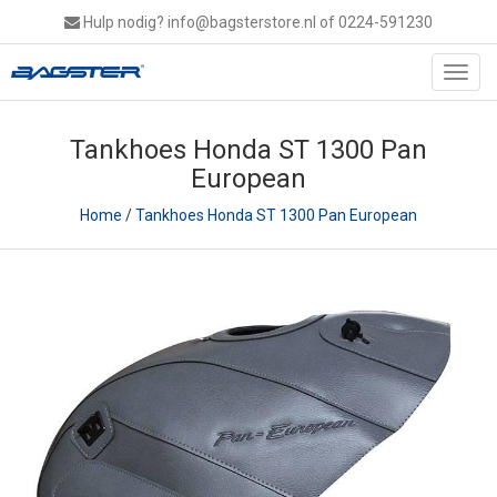
Hulp nodig?
info@bagsterstore.nl
of 0224-591230
Toggl
navig
Tankhoes Honda ST 1300 Pan
European
Home
/
Tankhoes Honda ST 1300 Pan European