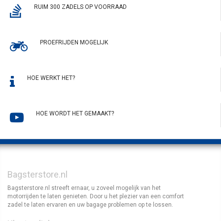
RUIM 300 ZADELS OP VOORRAAD
PROEFRIJDEN MOGELIJK
HOE WERKT HET?
HOE WORDT HET GEMAAKT?
Bagsterstore.nl
Bagsterstore.nl streeft ernaar, u zoveel mogelijk van het
motorrijden te laten genieten. Door u het plezier van een comfort
zadel te laten ervaren en uw bagage problemen op te lossen.