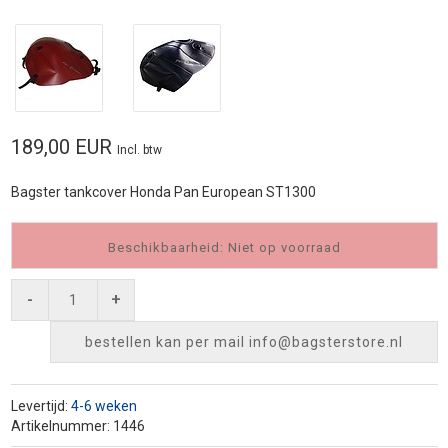
189,00 EUR
Incl. btw
Bagster tankcover Honda Pan European ST1300
Beschikbaarheid: Niet op voorraad
-
+
bestellen kan per mail
info@bagsterstore.nl
Levertijd:
4-6 weken
Artikelnummer: 1446