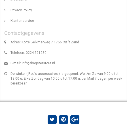
Privacy Policy
Klantenservice
Contactgegevens
Adres: Korte Belkmerweg 7 1756 CB 't Zand
Telefoon: 0224-591230
E-mail:
info@bagsterstore.nl
De winkel ( Rob's accessoires ) is geopend: Wo t/m Za van 9.00 u tot
18.00 u. Elke Zondag van 10.00 u tot 17.00 u. per Mail 7 dagen per week
bereikbaar.