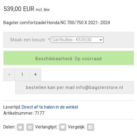
539,00 EUR
Incl. btw
Bagster comfortzadel Honda NC 700/750 X 2021- 2024
Maak een keuze:
*
Beschikbaarheid: Op voorraad
-
+
bestellen kan per mail
info@bagsterstore.nl
Levertijd:
Direct af te halen in de winkel
Artikelnummer: 7177
Delen:
Verlanglijst:
Vergelijk: