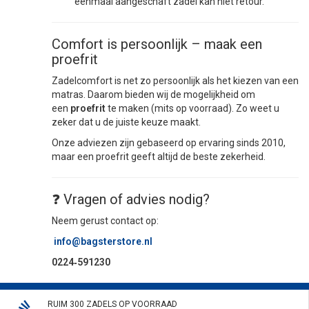
eenmaal aangeschaft zadel kan niet retour.
Comfort is persoonlijk – maak een
proefrit
Zadelcomfort is net zo persoonlijk als het kiezen van een
matras. Daarom bieden wij de mogelijkheid om
een
proefrit
te maken (mits op voorraad). Zo weet u
zeker dat u de juiste keuze maakt.
Onze adviezen zijn gebaseerd op ervaring sinds 2010,
maar een proefrit geeft altijd de beste zekerheid.
❓ Vragen of advies nodig?
Neem gerust contact op:
info@bagsterstore.nl
0224‑591230
RUIM 300 ZADELS OP VOORRAAD