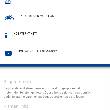
PROEFRIJDEN MOGELIJK
HOE WERKT HET?
HOE WORDT HET GEMAAKT?
Bagsterstore.nl
Bagsterstore.nl streeft ernaar, u zoveel mogelijk van het
motorrijden te laten genieten. Door u het plezier van een comfort
zadel te laten ervaren en uw bagage problemen op te lossen.
Klanten links