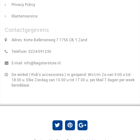
Privacy Policy
Klantenservice
Contactgegevens
Adres: Korte Belkmerweg 7 1756 CB 't Zand
Telefoon: 0224-591230
E-mail:
info@bagsterstore.nl
De winkel ( Rob's accessoires ) is geopend: Wo t/m Za van 9.00 u tot
18.00 u. Elke Zondag van 10.00 u tot 17.00 u. per Mail 7 dagen per week
bereikbaar.