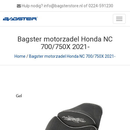
Hulp nodig?
info@bagsterstore.nl
of 0224-591230
Toggl
navig
Bagster motorzadel Honda NC
700/750X 2021-
Home
/
Bagster motorzadel Honda NC 700/750X 2021-