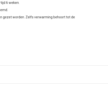
tijd 6 weken.
stemd.
en gezet worden. Zelfs verwarming behoort tot de