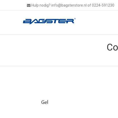
Hulp nodig?
info@bagsterstore.nl
of 0224-591230
Co