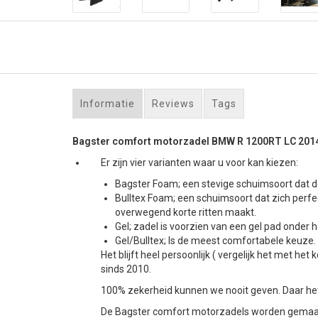
Informatie
Reviews
Tags
Bagster comfort motorzadel BMW R 1200RT LC 201
Er zijn vier varianten waar u voor kan kiezen:
Bagster Foam; een stevige schuimsoort dat de
Bulltex Foam; een schuimsoort dat zich perfe
overwegend korte ritten maakt.
Gel; zadel is voorzien van een gel pad onder he
Gel/Bulltex; Is de meest comfortabele keuze. A
Het blijft heel persoonlijk ( vergelijk het met
sinds 2010.
100% zekerheid kunnen we nooit geven. Daar het 
De Bagster comfort motorzadels worden gemaakt