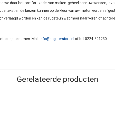
aten we daar het comfort zadel van maken. geheel naar uw wensen, lever
en, de tekst en de biezen kunnen op de kleur van uw motor worden afge
of verlaagd worden en kan de rugsteun wat meer naar voren of achter
contact op te nemen. Mail:
info@bagsterstore.nl
of bel 0224-591230
Gerelateerde producten