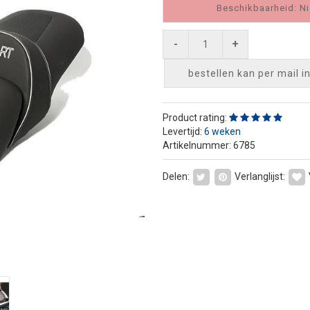
Beschikbaarheid: Ni
-
+
bestellen kan per mail
i
Product rating:
Levertijd:
6 weken
Artikelnummer: 6785
Delen:
Verlanglijst: