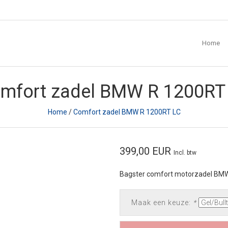
Home
mfort zadel BMW R 1200RT
Home
/
Comfort zadel BMW R 1200RT LC
399,00 EUR
Incl. btw
Bagster comfort motorzadel BMW
Maak een keuze:
*