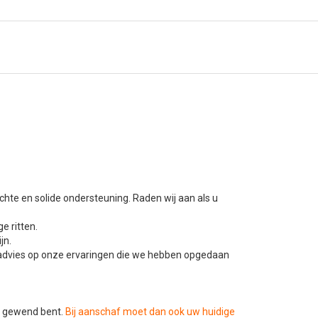
hte en solide ondersteuning. Raden wij aan als u
e ritten.
jn.
ns advies op onze ervaringen die we hebben opgedaan
u gewend bent.
Bij aanschaf moet dan ook uw huidige