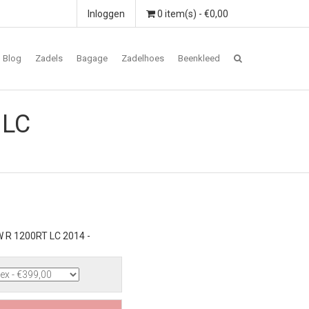
Inloggen
0 item(s) - €0,00
Blog
Zadels
Bagage
Zadelhoes
Beenkleed
 LC
 R 1200RT LC 2014 -