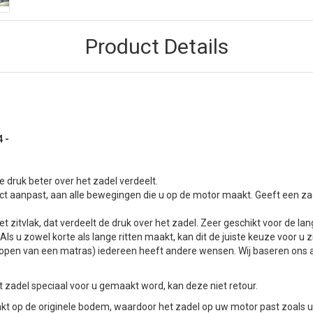
Product Details
4 -
 druk beter over het zadel verdeelt.
ct aanpast, aan alle bewegingen die u op de motor maakt. Geeft een zac
t zitvlak, dat verdeelt de druk over het zadel. Zeer geschikt voor de lang
ls u zowel korte als lange ritten maakt, kan dit de juiste keuze voor u zi
 het kopen van een matras) iedereen heeft andere wensen. Wij baseren o
zadel speciaal voor u gemaakt word, kan deze niet retour.
 op de originele bodem, waardoor het zadel op uw motor past zoals 