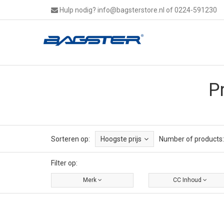
Hulp nodig?
info@bagsterstore.nl
of 0224-591230
P
Sorteren op:
Hoogste prijs
Number of products:
Filter op:
Merk
CC Inhoud