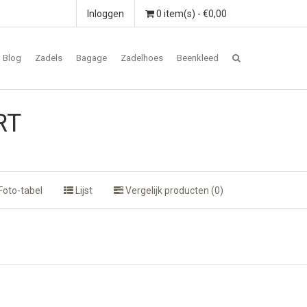
Inloggen
0 item(s) - €0,00
Blog
Zadels
Bagage
Zadelhoes
Beenkleed
RT
Foto-tabel
Lijst
Vergelijk producten (0)