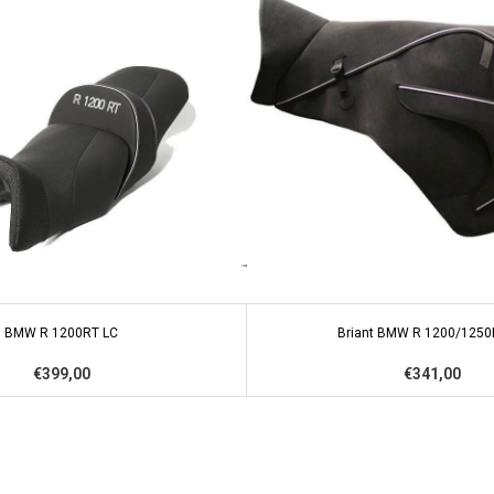
BMW R 1200RT LC
Briant BMW R 1200/1250
€399,00
€341,00