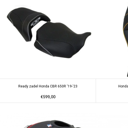
Ready zadel Honda CBR 650R '19-'23
Honda
€599,00