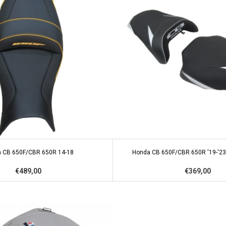
 CB 650F/CBR 650R 14-18
Honda CB 650F/CBR 650R '19-'23 
€489,00
€369,00