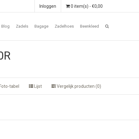
Inloggen
0 item(s) - €0,00
Blog
Zadels
Bagage
Zadelhoes
Beenkleed
0R
Foto-tabel
Lijst
Vergelijk producten (0)