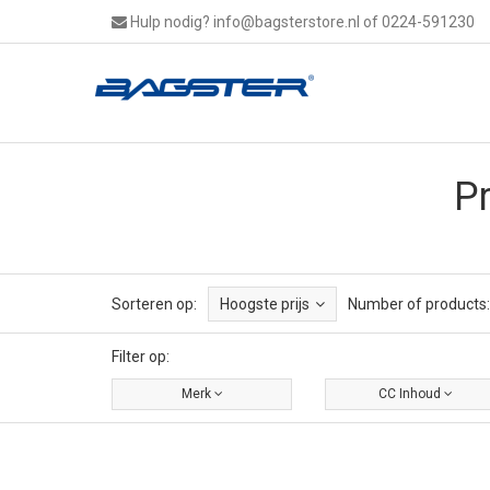
Hulp nodig?
info@bagsterstore.nl
of 0224-591230
P
Sorteren op:
Hoogste prijs
Number of products:
Filter op:
Merk
CC Inhoud