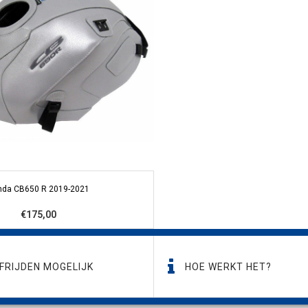
nda CB650 R 2019-2021
€175,00
FRIJDEN MOGELIJK
HOE WERKT HET?