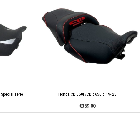
Special serie
Honda CB 650F/CBR 650R '19-'23
€359,00