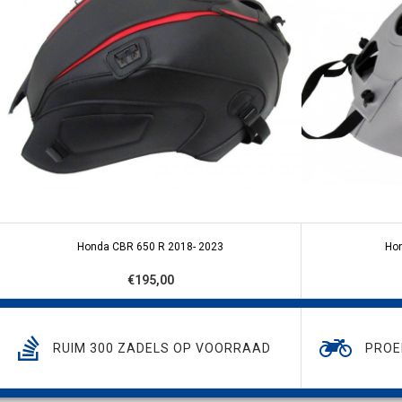
Honda CBR 650 R 2018- 2023
Ho
€195,00
RUIM 300 ZADELS OP VOORRAAD
PROE