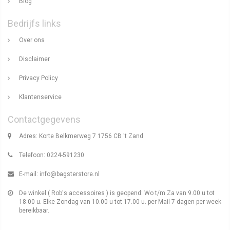
Blog
Bedrijfs links
Over ons
Disclaimer
Privacy Policy
Klantenservice
Contactgegevens
Adres: Korte Belkmerweg 7 1756 CB 't Zand
Telefoon: 0224-591230
E-mail:
info@bagsterstore.nl
De winkel ( Rob's accessoires ) is geopend: Wo t/m Za van 9.00 u tot
18.00 u. Elke Zondag van 10.00 u tot 17.00 u. per Mail 7 dagen per week
bereikbaar.