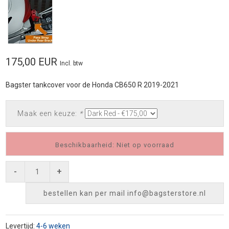
175,00 EUR
Incl. btw
Bagster tankcover voor de Honda CB650 R 2019-2021
Maak een keuze:
*
Beschikbaarheid: Niet op voorraad
-
+
bestellen kan per mail
info@bagsterstore.nl
Levertijd:
4-6 weken