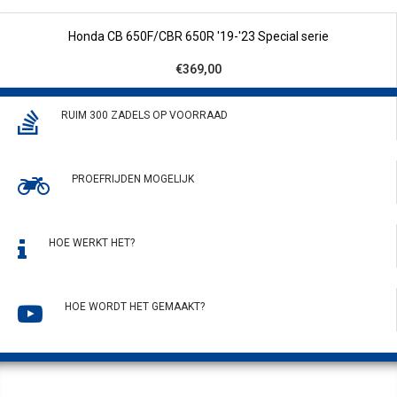
Honda CB 650F/CBR 650R '19-'23 Special serie
€369,00
RUIM 300 ZADELS OP VOORRAAD
PROEFRIJDEN MOGELIJK
HOE WERKT HET?
HOE WORDT HET GEMAAKT?