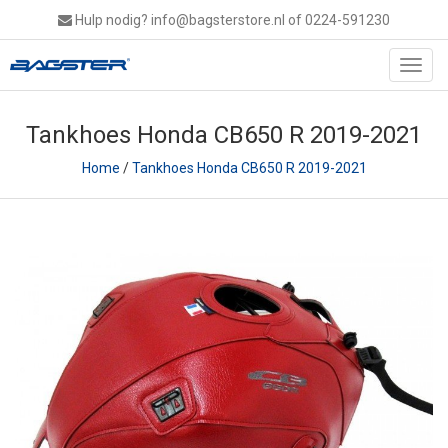
Hulp nodig?
info@bagsterstore.nl
of 0224-591230
Toggl
navig
Tankhoes Honda CB650 R 2019-2021
Home
/
Tankhoes Honda CB650 R 2019-2021