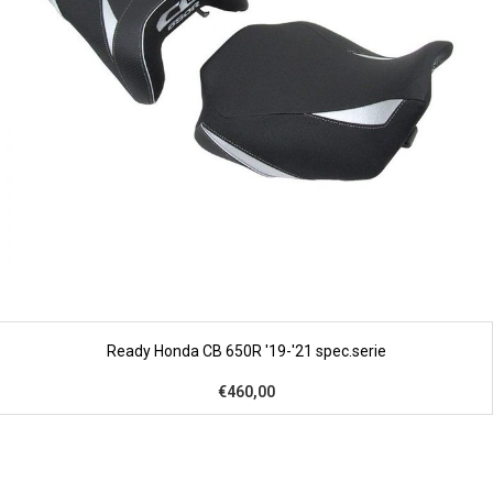
Ready Honda CB 650R '19-'21 spec.serie
€460,00