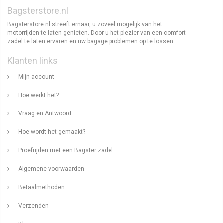
Bagsterstore.nl
Bagsterstore.nl streeft ernaar, u zoveel mogelijk van het
motorrijden te laten genieten. Door u het plezier van een comfort
zadel te laten ervaren en uw bagage problemen op te lossen.
Klanten links
Mijn account
Hoe werkt het?
Vraag en Antwoord
Hoe wordt het gemaakt?
Proefrijden met een Bagster zadel
Algemene voorwaarden
Betaalmethoden
Verzenden