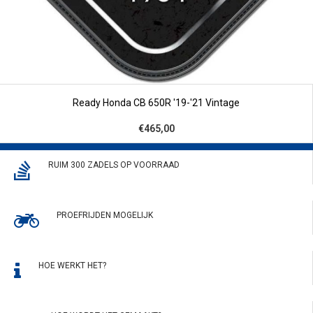
Ready Honda CB 650R '19-'21 Vintage
€465,00
RUIM 300 ZADELS OP VOORRAAD
PROEFRIJDEN MOGELIJK
HOE WERKT HET?