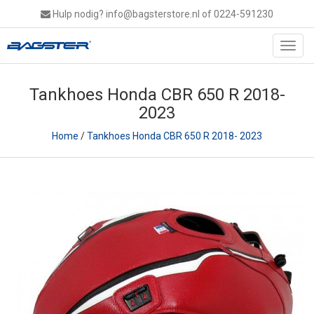
Hulp nodig?
info@bagsterstore.nl
of 0224-591230
Toggl
navig
Tankhoes Honda CBR 650 R 2018-
2023
Home
/
Tankhoes Honda CBR 650 R 2018- 2023