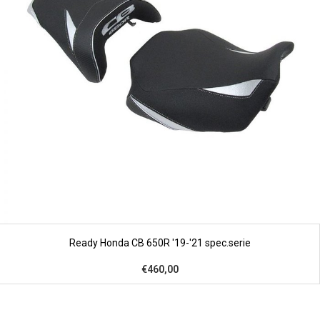
Ready Honda CB 650R '19-'21 spec.serie
€460,00