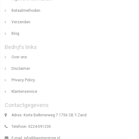
Betaalmethoden
Verzenden
Blog
Bedrijfs links
Over ons
Disclaimer
Privacy Policy
Klantenservice
Contactgegevens
Adres: Korte Belkmerweg 7 1756 CB 't Zand
Telefoon: 0224-591230
E-mail:
info@bagsterstore.nl