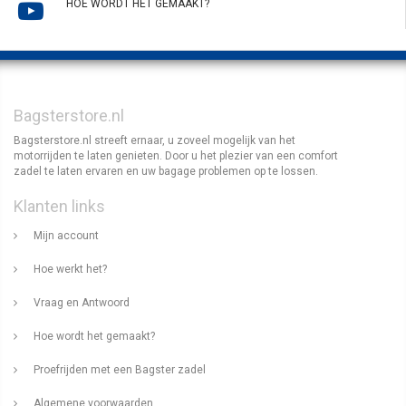
HOE WORDT HET GEMAAKT?
Bagsterstore.nl
Bagsterstore.nl streeft ernaar, u zoveel mogelijk van het
motorrijden te laten genieten. Door u het plezier van een comfort
zadel te laten ervaren en uw bagage problemen op te lossen.
Klanten links
Mijn account
Hoe werkt het?
Vraag en Antwoord
Hoe wordt het gemaakt?
Proefrijden met een Bagster zadel
Algemene voorwaarden