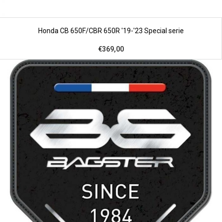
Honda CB 650F/CBR 650R '19-'23 Special serie
€369,00