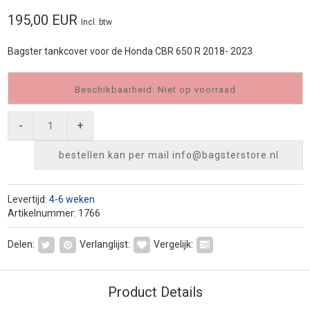
195,00 EUR
Incl. btw
Bagster tankcover voor de Honda CBR 650 R 2018- 2023
Beschikbaarheid: Niet op voorraad
-
+
bestellen kan per mail
info@bagsterstore.nl
Levertijd:
4-6 weken
Artikelnummer: 1766
Delen:
Verlanglijst:
Vergelijk:
Product Details