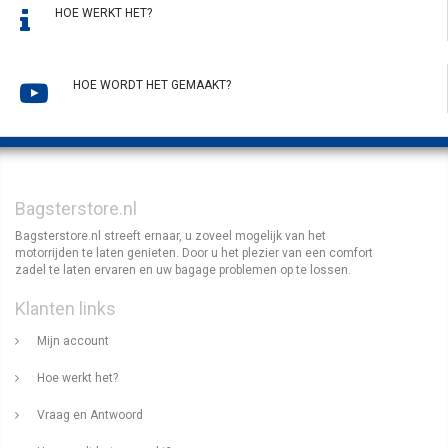
HOE WERKT HET?
HOE WORDT HET GEMAAKT?
Bagsterstore.nl
Bagsterstore.nl streeft ernaar, u zoveel mogelijk van het
motorrijden te laten genieten. Door u het plezier van een comfort
zadel te laten ervaren en uw bagage problemen op te lossen.
Klanten links
Mijn account
Hoe werkt het?
Vraag en Antwoord