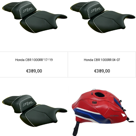
Honda CBR 1000RR '17-'19
Honda CBR 1000RR 04-07
€389,00
€389,00