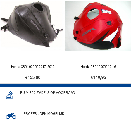
Honda CBR 1000 RR 2017- 2019
Honda CBR 1000RR 12-16
€155,00
€149,95
RUIM 300 ZADELS OP VOORRAAD
PROEFRIJDEN MOGELIJK