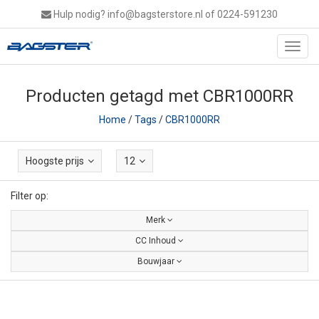
Hulp nodig?
info@bagsterstore.nl
of 0224-591230
Toggl
navig
Producten getagd met CBR1000RR
Home
/
Tags
/
CBR1000RR
Hoogste prijs
12
Filter op:
Merk
CC Inhoud
Bouwjaar