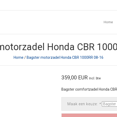
Home
motorzadel Honda CBR 100
Home
/
Bagster motorzadel Honda CBR 1000RR 08-16
359,00 EUR
Incl. btw
Bagster comfortzadel Honda CB
Maak een keuze:
*