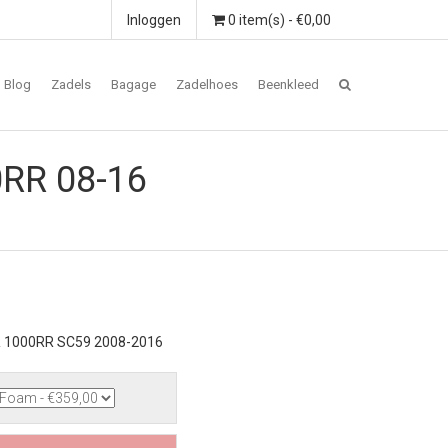
Inloggen
0 item(s) - €0,00
Blog
Zadels
Bagage
Zadelhoes
Beenkleed
0RR 08-16
R 1000RR SC59 2008-2016