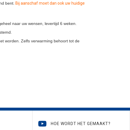
nd bent.
Bij aanschaf moet dan ook uw huidige
geheel naar uw wensen, levertijd 6 weken.
estemd.
et worden. Zelfs verwarming behoort tot de
HOE WORDT HET GEMAAKT?