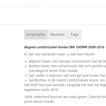
Informatie
Reviews
Tags
Bagster comfortzadel Honda CBR 1000RR 2008-2016
Er zijn vier varianten waar u voor kan kiezen:
Bagster Foam; een stevige schuimsoort dat de dr
Bulltex Foam; een schuimsoort dat zich perfect 
overwegend korte ritten maakt.
Gel; zadel is voorzien van een gel pad onder het 
Gel/Bulltex; Is de meest comfortabele keuze. Als u
Het blijft heel persoonlijk ( vergelijk het met he
opgedaan sinds 2010.
100% zekerheid kunnen we nooit geven. Daarom bied
juiste keuze maakt.