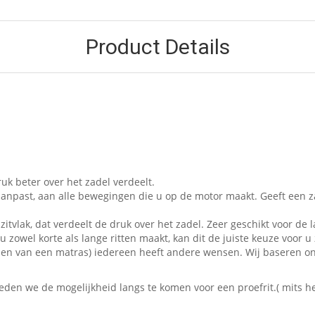
Product Details
uk beter over het zadel verdeelt.
aanpast, aan alle bewegingen die u op de motor maakt. Geeft een z
zitvlak, dat verdeelt de druk over het zadel. Zeer geschikt voor de l
 zowel korte als lange ritten maakt, kan dit de juiste keuze voor u 
t kopen van een matras) iedereen heeft andere wensen. Wij baseren 
en we de mogelijkheid langs te komen voor een proefrit.( mits het