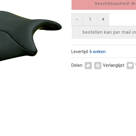
Beschikbaarheid: Ni
-
+
bestellen kan per mail
i
Levertijd:
6 weken
Delen:
Verlanglijst: