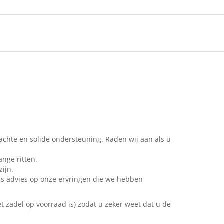
achte en solide ondersteuning. Raden wij aan als u
ange ritten.
zijn.
ons advies op onze ervringen die we hebben
 zadel op voorraad is) zodat u zeker weet dat u de