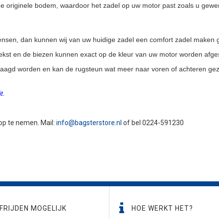
 originele bodem, waardoor het zadel op uw motor past zoals u gewe
 wensen, dan kunnen wij van uw huidige zadel een comfort zadel maken 
 tekst en de biezen kunnen exact op de kleur van uw motor worden afg
laagd worden en kan de rugsteun wat meer naar voren of achteren gez
t.
 op te nemen. Mail:
info@bagsterstore.nl
of bel 0224-591230
FRIJDEN MOGELIJK
HOE WERKT HET?