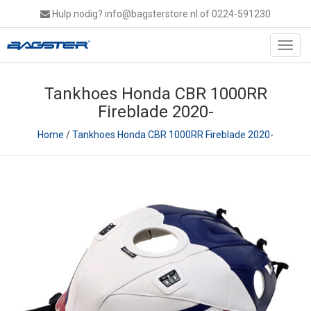
Hulp nodig?
info@bagsterstore.nl
of 0224-591230
Toggl
navig
Tankhoes Honda CBR 1000RR
Fireblade 2020-
Home
/
Tankhoes Honda CBR 1000RR Fireblade 2020-