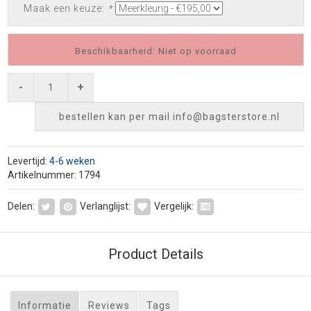
Maak een keuze:
*
Beschikbaarheid: Niet op voorraad
-
+
bestellen kan per mail
info@bagsterstore.nl
Levertijd:
4-6 weken
Artikelnummer: 1794
Delen:
Verlanglijst:
Vergelijk:
Product Details
Informatie
Reviews
Tags