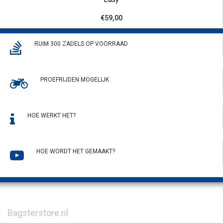
€59,00
RUIM 300 ZADELS OP VOORRAAD
PROEFRIJDEN MOGELIJK
HOE WERKT HET?
HOE WORDT HET GEMAAKT?
Bagsterstore.nl