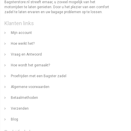
Bagsterstore.nl streeft ernaar, u zoveel mogelijk van het
motorrijden te laten genieten. Door u het plezier van een comfort
zadel te laten ervaren en uw bagage problemen op te lossen.
Klanten links
Mijn account
Hoe werkt het?
Vraag en Antwoord
Hoe wordt het gemaakt?
Proefrijden met een Bagster zadel
Algemene voorwaarden
Betaalmethoden
Verzenden
Blog