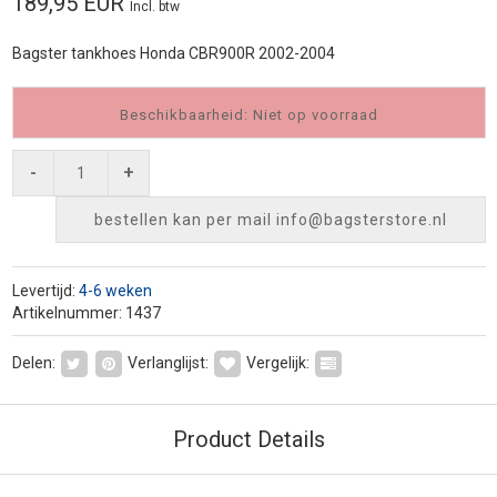
189,95 EUR
Incl. btw
Bagster tankhoes Honda CBR900R 2002-2004
Beschikbaarheid: Niet op voorraad
-
+
bestellen kan per mail
info@bagsterstore.nl
Levertijd:
4-6 weken
Artikelnummer: 1437
Delen:
Verlanglijst:
Vergelijk:
Product Details