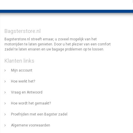
Bagsterstore.nl
Bagsterstore.nl streeft ernaar, u zoveel mogelijk van het
motorrijden te laten genieten. Door u het plezier van een comfort
zadel te laten ervaren en uw bagage problemen op te lossen.
Klanten links
Mijn account
Hoe werkt het?
Vraag en Antwoord
Hoe wordt het gemaakt?
Proefrijden met een Bagster zadel
Algemene voorwaarden