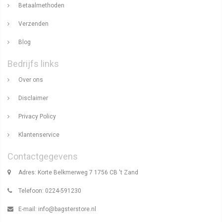
Betaalmethoden
Verzenden
Blog
Bedrijfs links
Over ons
Disclaimer
Privacy Policy
Klantenservice
Contactgegevens
Adres: Korte Belkmerweg 7 1756 CB 't Zand
Telefoon: 0224-591230
E-mail:
info@bagsterstore.nl