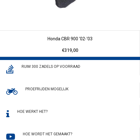
Honda CBR 900 '02-'03
€319,00
RUIM 300 ZADELS OP VOORRAAD
PROEFRIJDEN MOGELIJK
HOE WERKT HET?
HOE WORDT HET GEMAAKT?