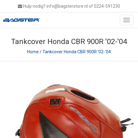
Hulp nodig?
info@bagsterstore.nl
of 0224-591230
Toggl
navig
Tankcover Honda CBR 900R '02-'04
Home
/
Tankcover Honda CBR 900R '02-'04