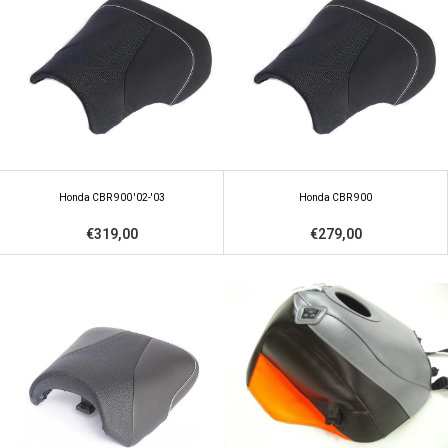
Honda CBR 900 '02-'03
Honda CBR 900
€319,00
€279,00