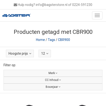
Hulp nodig?
info@bagsterstore.nl
of 0224-591230
Toggl
navig
Producten getagd met CBR900
Home
/
Tags
/
CBR900
Hoogste prijs
12
Filter op:
Merk
CC Inhoud
Bouwjaar