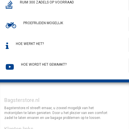
RUIM 300 ZADELS OP VOORRAAD
PROEFRIJDEN MOGELIJK
HOE WERKT HET?
HOE WORDT HET GEMAAKT?
Bagsterstore.nl
Bagsterstore.nl streeft ernaar, u zoveel mogelijk van het
motorrijden te laten genieten. Door u het plezier van een comfort
zadel te laten ervaren en uw bagage problemen op te lossen.
Klanten links