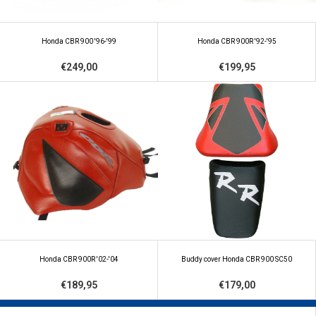
Honda CBR 900 '96-'99
Honda CBR 900R '92-'95
€249,00
€199,95
Honda CBR 900R '02-'04
Buddy cover Honda CBR 900 SC50
€189,95
€179,00