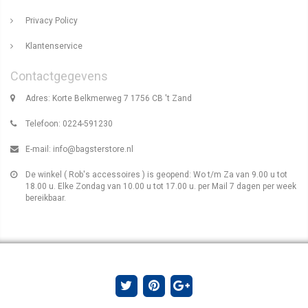
Privacy Policy
Klantenservice
Contactgegevens
Adres: Korte Belkmerweg 7 1756 CB 't Zand
Telefoon: 0224-591230
E-mail:
info@bagsterstore.nl
De winkel ( Rob's accessoires ) is geopend: Wo t/m Za van 9.00 u tot
18.00 u. Elke Zondag van 10.00 u tot 17.00 u. per Mail 7 dagen per week
bereikbaar.