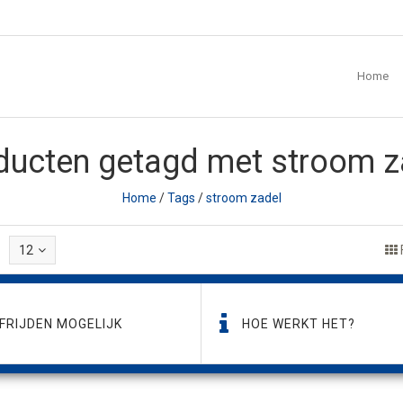
Home
ducten getagd met stroom z
Home
/
Tags
/
stroom zadel
12
FRIJDEN MOGELIJK
HOE WERKT HET?