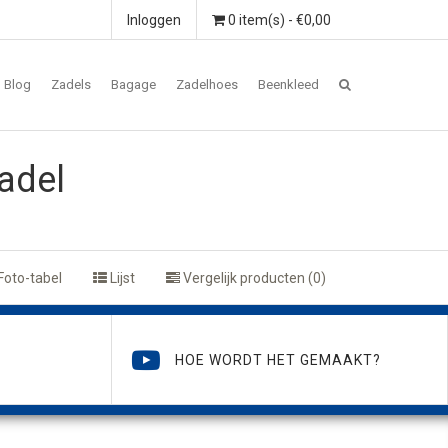
Inloggen
0 item(s) - €0,00
Blog
Zadels
Bagage
Zadelhoes
Beenkleed
adel
Foto-tabel
Lijst
Vergelijk producten (0)
HOE WORDT HET GEMAAKT?