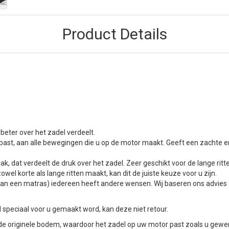
Product Details
beter over het zadel verdeelt.
past, aan alle bewegingen die u op de motor maakt. Geeft een zachte en
lak, dat verdeelt de druk over het zadel. Zeer geschikt voor de lange ritt
wel korte als lange ritten maakt, kan dit de juiste keuze voor u zijn.
pen van een matras) iedereen heeft andere wensen. Wij baseren ons advi
speciaal voor u gemaakt word, kan deze niet retour.
 originele bodem, waardoor het zadel op uw motor past zoals u gewe