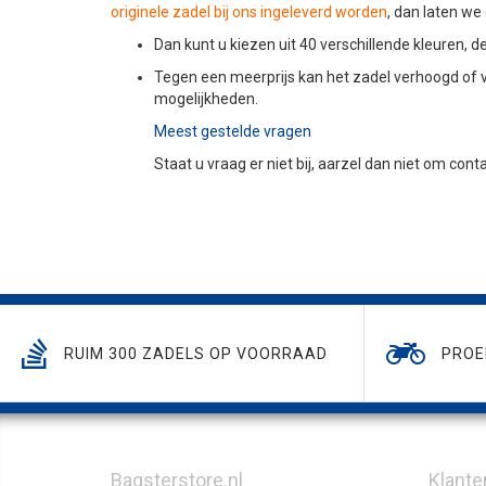
originele zadel bij ons ingeleverd worden
, dan laten we
Dan kunt u kiezen uit 40 verschillende kleuren,
Tegen een meerprijs kan het zadel verhoogd of 
mogelijkheden.
Meest gestelde vragen
Staat u vraag er niet bij, aarzel dan niet om con
RUIM 300 ZADELS OP VOORRAAD
PROE
Bagsterstore.nl
Klante