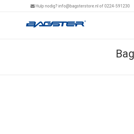
Hulp nodig?
info@bagsterstore.nl
of 0224-591230
Bag