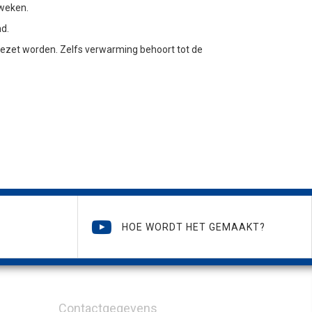
 weken.
md.
ezet worden. Zelfs verwarming behoort tot de
HOE WORDT HET GEMAAKT?
Contactgegevens