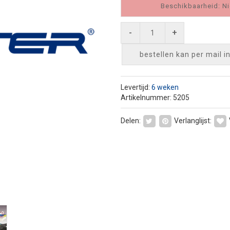
Beschikbaarheid: Ni
-
+
bestellen kan per mail
i
Levertijd:
6 weken
Artikelnummer: 5205
Delen:
Verlanglijst: