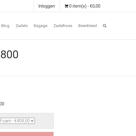
Inloggen
0 item(s) - €0,00
Blog
Zadels
Bagage
Zadelhoes
Beenkleed
 800
800