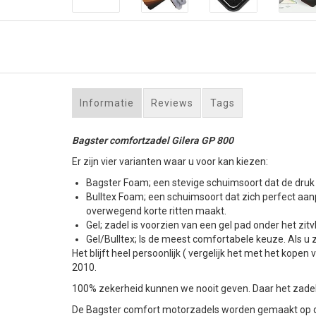
Informatie
Reviews
Tags
Bagster comfortzadel Gilera GP 800
Er zijn vier varianten waar u voor kan kiezen:
Bagster Foam; een stevige schuimsoort dat de druk 
Bulltex Foam; een schuimsoort dat zich perfect aan
overwegend korte ritten maakt.
Gel; zadel is voorzien van een gel pad onder het zitv
Gel/Bulltex; Is de meest comfortabele keuze. Als u zo
Het blijft heel persoonlijk ( vergelijk het met het ko
2010.
100% zekerheid kunnen we nooit geven. Daar het zadel 
De Bagster comfort motorzadels worden gemaakt op de