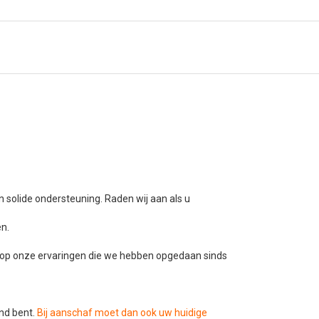
 solide ondersteuning. Raden wij aan als u
en.
es op onze ervaringen die we hebben opgedaan sinds
nd bent.
Bij aanschaf moet dan ook uw huidige