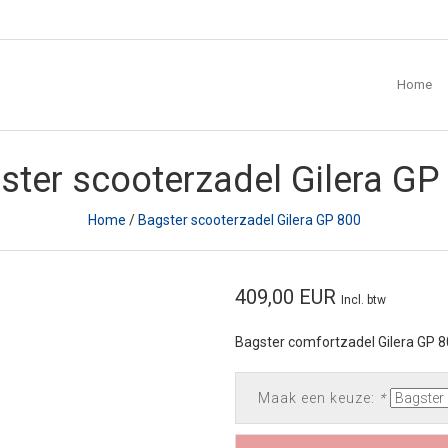
Home
ster scooterzadel Gilera GP
Home
/
Bagster scooterzadel Gilera GP 800
409,00 EUR
Incl. btw
Bagster comfortzadel Gilera GP 
Maak een keuze:
*