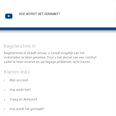
HOE WORDT HET GEMAAKT?
Bagsterstore.nl
Bagsterstore.nl streeft ernaar, u zoveel mogelijk van het
motorrijden te laten genieten. Door u het plezier van een comfort
zadel te laten ervaren en uw bagage problemen op te lossen.
Klanten links
Mijn account
Hoe werkt het?
Vraag en Antwoord
Hoe wordt het gemaakt?