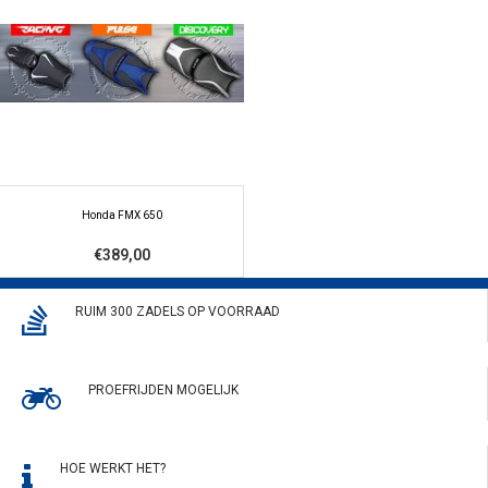
Honda FMX 650
€389,00
RUIM 300 ZADELS OP VOORRAAD
PROEFRIJDEN MOGELIJK
HOE WERKT HET?