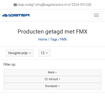
Hulp nodig?
info@bagsterstore.nl
of 0224-591230
Toggl
navig
Producten getagd met FMX
Home
/
Tags
/
FMX
Hoogste prijs
12
Filter op:
Merk
CC Inhoud
Bouwjaar