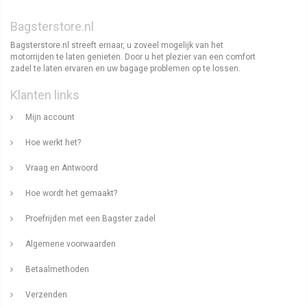
Bagsterstore.nl
Bagsterstore.nl streeft ernaar, u zoveel mogelijk van het
motorrijden te laten genieten. Door u het plezier van een comfort
zadel te laten ervaren en uw bagage problemen op te lossen.
Klanten links
Mijn account
Hoe werkt het?
Vraag en Antwoord
Hoe wordt het gemaakt?
Proefrijden met een Bagster zadel
Algemene voorwaarden
Betaalmethoden
Verzenden