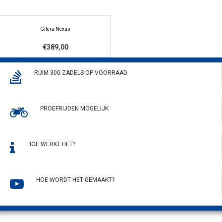
Gilera Nexus
€389,00
RUIM 300 ZADELS OP VOORRAAD
PROEFRIJDEN MOGELIJK
HOE WERKT HET?
HOE WORDT HET GEMAAKT?