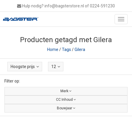
Hulp nodig?
info@bagsterstore.nl
of 0224-591230
Toggl
navig
Producten getagd met Gilera
Home
/
Tags
/
Gilera
Hoogste prijs
12
Filter op:
Merk
CC Inhoud
Bouwjaar