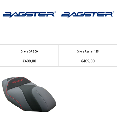
Gilera GP 800
Gilera Runner 125
€409,00
€409,00