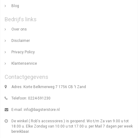
Blog
Bedrijfs links
Over ons
Disclaimer
Privacy Policy
Klantenservice
Contactgegevens
Adres: Korte Belkmerweg 7 1756 CB 't Zand
Telefoon: 0224-591230
E-mail:
info@bagsterstore.nl
De winkel ( Rob's accessoires ) is geopend: Wo t/m Za van 9.00 u tot
18.00 u. Elke Zondag van 10.00 u tot 17.00 u. per Mail 7 dagen per week
bereikbaar.