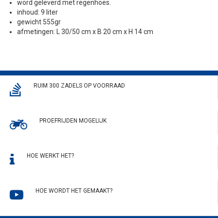
word geleverd met regenhoes.
inhoud: 9 liter
gewicht 555gr
afmetingen: L 30/50 cm x B 20 cm x H 14 cm
RUIM 300 ZADELS OP VOORRAAD
PROEFRIJDEN MOGELIJK
HOE WERKT HET?
HOE WORDT HET GEMAAKT?