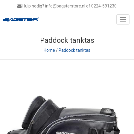
Hulp nodig?
info@bagsterstore.nl
of 0224-591230
Toggl
navig
Paddock tanktas
Home
/
Paddock tanktas