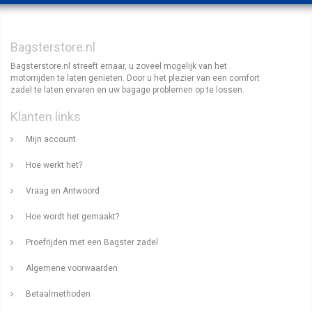
Bagsterstore.nl
Bagsterstore.nl streeft ernaar, u zoveel mogelijk van het
motorrijden te laten genieten. Door u het plezier van een comfort
zadel te laten ervaren en uw bagage problemen op te lossen.
Klanten links
Mijn account
Hoe werkt het?
Vraag en Antwoord
Hoe wordt het gemaakt?
Proefrijden met een Bagster zadel
Algemene voorwaarden
Betaalmethoden