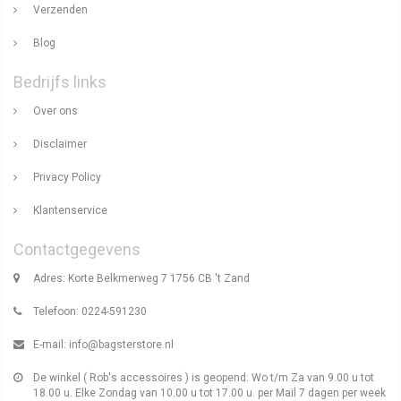
Verzenden
Blog
Bedrijfs links
Over ons
Disclaimer
Privacy Policy
Klantenservice
Contactgegevens
Adres: Korte Belkmerweg 7 1756 CB 't Zand
Telefoon: 0224-591230
E-mail:
info@bagsterstore.nl
De winkel ( Rob's accessoires ) is geopend: Wo t/m Za van 9.00 u tot
18.00 u. Elke Zondag van 10.00 u tot 17.00 u. per Mail 7 dagen per week