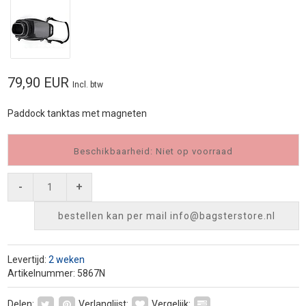
79,90 EUR
Incl. btw
Paddock tanktas met magneten
Beschikbaarheid: Niet op voorraad
-
+
bestellen kan per mail
info@bagsterstore.nl
Levertijd:
2 weken
Artikelnummer: 5867N
Delen:
Verlanglijst:
Vergelijk: