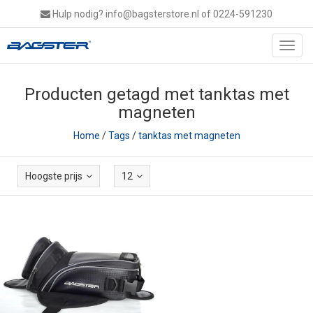
Hulp nodig?
info@bagsterstore.nl
of 0224-591230
Toggl
navig
Producten getagd met tanktas met
magneten
Home
/
Tags
/
tanktas met magneten
Hoogste prijs
12