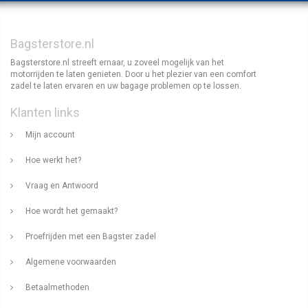
Bagsterstore.nl
Bagsterstore.nl streeft ernaar, u zoveel mogelijk van het
motorrijden te laten genieten. Door u het plezier van een comfort
zadel te laten ervaren en uw bagage problemen op te lossen.
Klanten links
Mijn account
Hoe werkt het?
Vraag en Antwoord
Hoe wordt het gemaakt?
Proefrijden met een Bagster zadel
Algemene voorwaarden
Betaalmethoden