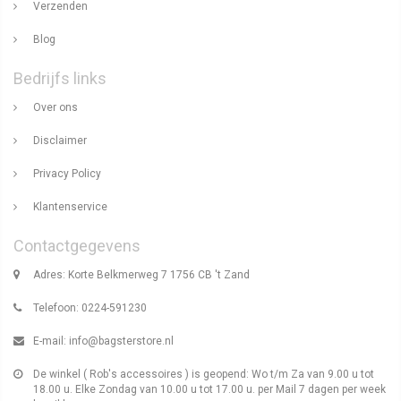
Verzenden
Blog
Bedrijfs links
Over ons
Disclaimer
Privacy Policy
Klantenservice
Contactgegevens
Adres: Korte Belkmerweg 7 1756 CB 't Zand
Telefoon: 0224-591230
E-mail:
info@bagsterstore.nl
De winkel ( Rob's accessoires ) is geopend: Wo t/m Za van 9.00 u tot
18.00 u. Elke Zondag van 10.00 u tot 17.00 u. per Mail 7 dagen per week