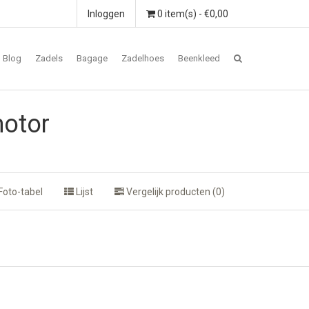
Inloggen
0 item(s) - €0,00
Blog
Zadels
Bagage
Zadelhoes
Beenkleed
motor
Foto-tabel
Lijst
Vergelijk producten (0)