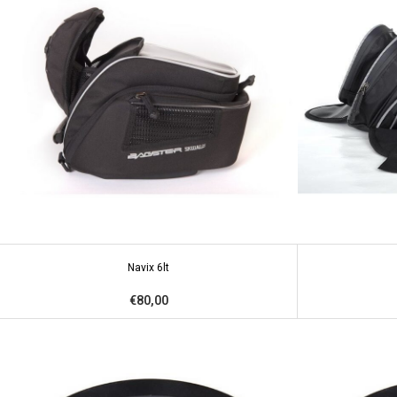
Navix 6lt
€80,00