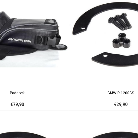
Paddock
BMW R 1200GS
€79,90
€29,90