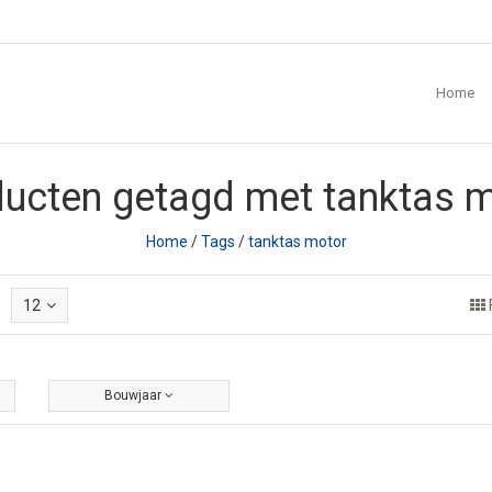
Home
ucten getagd met tanktas 
Home
/
Tags
/
tanktas motor
12
Bouwjaar