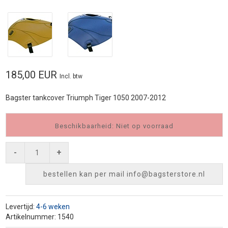
185,00 EUR
Incl. btw
Bagster tankcover Triumph Tiger 1050 2007-2012
Beschikbaarheid: Niet op voorraad
-
+
bestellen kan per mail
info@bagsterstore.nl
Levertijd:
4-6 weken
Artikelnummer: 1540