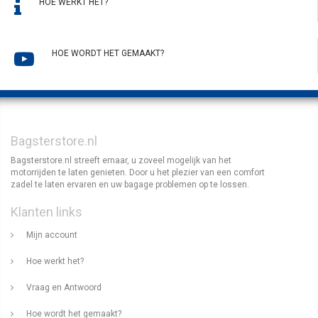
HOE WERKT HET?
HOE WORDT HET GEMAAKT?
Bagsterstore.nl
Bagsterstore.nl streeft ernaar, u zoveel mogelijk van het
motorrijden te laten genieten. Door u het plezier van een comfort
zadel te laten ervaren en uw bagage problemen op te lossen.
Klanten links
Mijn account
Hoe werkt het?
Vraag en Antwoord
Hoe wordt het gemaakt?