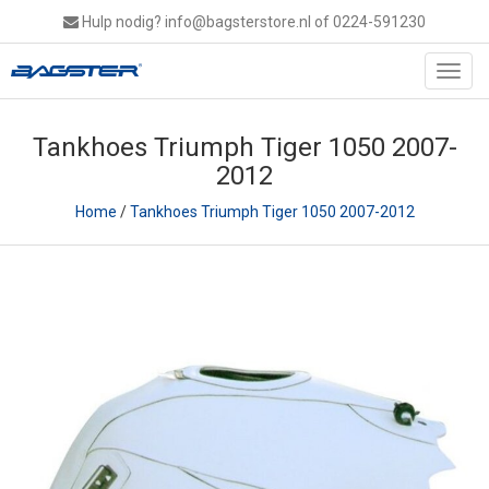
Hulp nodig?
info@bagsterstore.nl
of 0224-591230
Toggl
navig
Tankhoes Triumph Tiger 1050 2007-
2012
Home
/
Tankhoes Triumph Tiger 1050 2007-2012