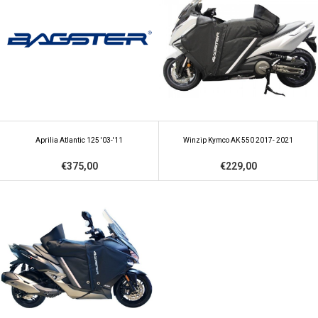
Aprilia Atlantic 125 '03-'11
Winzip Kymco AK 550 2017- 2021
€375,00
€229,00