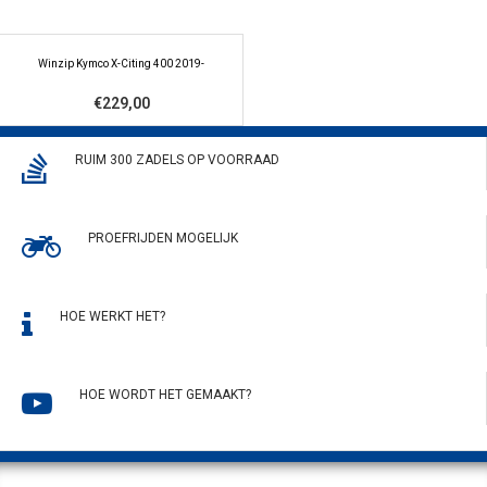
Winzip Kymco X-Citing 400 2019-
€229,00
RUIM 300 ZADELS OP VOORRAAD
PROEFRIJDEN MOGELIJK
HOE WERKT HET?
HOE WORDT HET GEMAAKT?