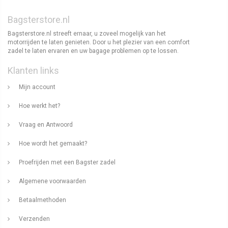
Bagsterstore.nl
Bagsterstore.nl streeft ernaar, u zoveel mogelijk van het
motorrijden te laten genieten. Door u het plezier van een comfort
zadel te laten ervaren en uw bagage problemen op te lossen.
Klanten links
Mijn account
Hoe werkt het?
Vraag en Antwoord
Hoe wordt het gemaakt?
Proefrijden met een Bagster zadel
Algemene voorwaarden
Betaalmethoden
Verzenden