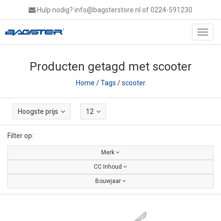
Hulp nodig?
info@bagsterstore.nl
of 0224-591230
Toggl
navig
Producten getagd met scooter
Home
/
Tags
/
scooter
Hoogste prijs
12
Filter op:
Merk
CC Inhoud
Bouwjaar