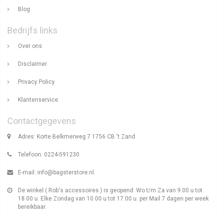
Blog
Bedrijfs links
Over ons
Disclaimer
Privacy Policy
Klantenservice
Contactgegevens
Adres: Korte Belkmerweg 7 1756 CB 't Zand
Telefoon: 0224-591230
E-mail:
info@bagsterstore.nl
De winkel ( Rob's accessoires ) is geopend: Wo t/m Za van 9.00 u tot
18.00 u. Elke Zondag van 10.00 u tot 17.00 u. per Mail 7 dagen per week
bereikbaar.