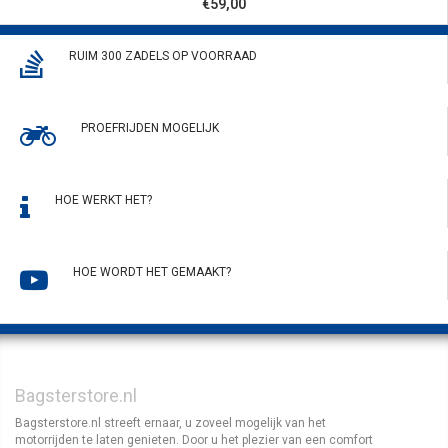
€59,00
RUIM 300 ZADELS OP VOORRAAD
PROEFRIJDEN MOGELIJK
HOE WERKT HET?
HOE WORDT HET GEMAAKT?
Bagsterstore.nl
Bagsterstore.nl streeft ernaar, u zoveel mogelijk van het
motorrijden te laten genieten. Door u het plezier van een comfort