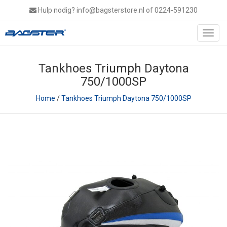
Hulp nodig?
info@bagsterstore.nl
of 0224-591230
Toggl
navig
Tankhoes Triumph Daytona
750/1000SP
Home
/
Tankhoes Triumph Daytona 750/1000SP