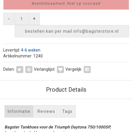
Beschikbaarheid: Niet op voorraad
-
+
bestellen kan per mail
info@bagsterstore.nl
Levertijd:
4-6 weken
Artikelnummer: 1240
Delen:
Verlanglijst:
Vergelijk:
Product Details
Informatie
Reviews
Tags
Bagster Tankhoes voor de Triumph Daytona 750/1000SP,