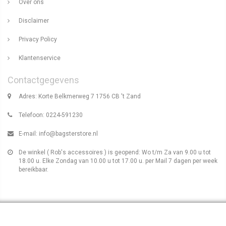
Over ons
Disclaimer
Privacy Policy
Klantenservice
Contactgegevens
Adres: Korte Belkmerweg 7 1756 CB 't Zand
Telefoon: 0224-591230
E-mail:
info@bagsterstore.nl
De winkel ( Rob's accessoires ) is geopend: Wo t/m Za van 9.00 u tot
18.00 u. Elke Zondag van 10.00 u tot 17.00 u. per Mail 7 dagen per week
bereikbaar.