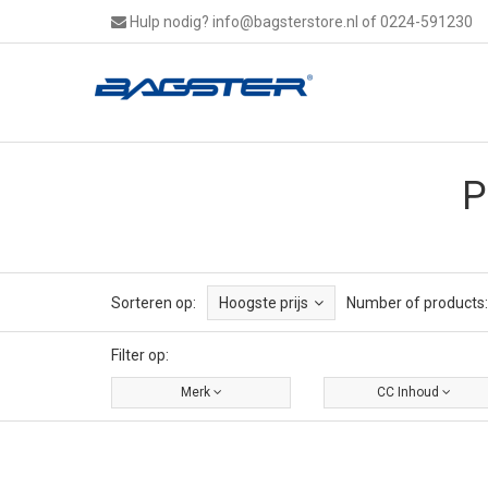
Hulp nodig?
info@bagsterstore.nl
of 0224-591230
P
Sorteren op:
Hoogste prijs
Number of products:
Filter op:
Merk
CC Inhoud