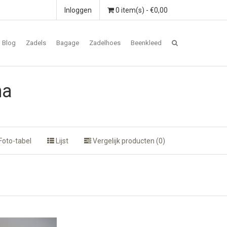
Inloggen
0 item(s) - €0,00
Blog
Zadels
Bagage
Zadelhoes
Beenkleed
na
Foto-tabel
Lijst
Vergelijk producten (0)