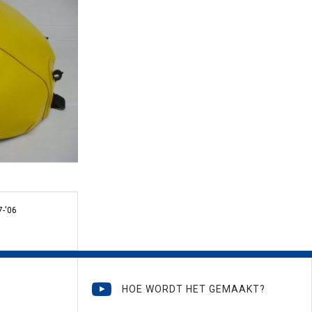
7-'06
HOE WORDT HET GEMAAKT?