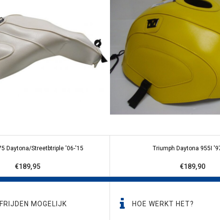
5 Daytona/Streetbtriple '06-'15
Triumph Daytona 955I '9
€189,95
€189,90
FRIJDEN MOGELIJK
HOE WERKT HET?