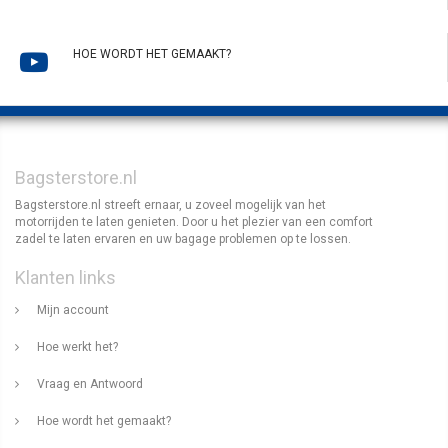
HOE WORDT HET GEMAAKT?
Bagsterstore.nl
Bagsterstore.nl streeft ernaar, u zoveel mogelijk van het
motorrijden te laten genieten. Door u het plezier van een comfort
zadel te laten ervaren en uw bagage problemen op te lossen.
Klanten links
Mijn account
Hoe werkt het?
Vraag en Antwoord
Hoe wordt het gemaakt?