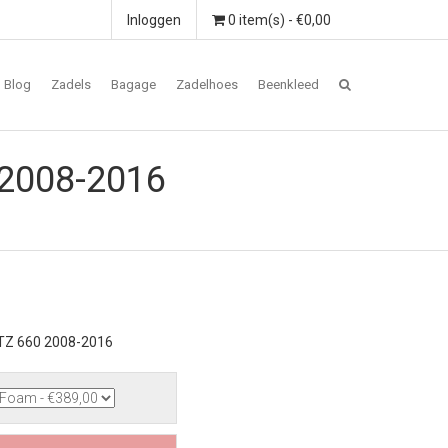
Inloggen
0 item(s) - €0,00
Blog
Zadels
Bagage
Zadelhoes
Beenkleed
 2008-2016
TZ 660 2008-2016