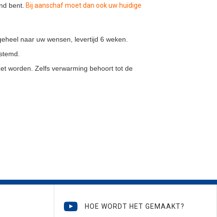
nd bent.
Bij aanschaf moet dan ook uw huidige
geheel naar uw wensen, levertijd 6 weken.
estemd.
et worden. Zelfs verwarming behoort tot de
HOE WORDT HET GEMAAKT?