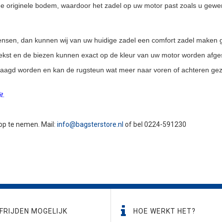
 originele bodem, waardoor het zadel op uw motor past zoals u gewe
 wensen, dan kunnen wij van uw huidige zadel een comfort zadel maken 
 tekst en de biezen kunnen exact op de kleur van uw motor worden afg
laagd worden en kan de rugsteun wat meer naar voren of achteren gez
t.
 op te nemen. Mail:
info@bagsterstore.nl
of bel 0224-591230
FRIJDEN MOGELIJK
HOE WERKT HET?