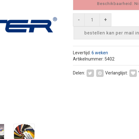
Beschikbaarheid: Ni
-
+
bestellen kan per mail
i
Levertijd:
6 weken
Artikelnummer: 5402
Delen:
Verlanglijst: