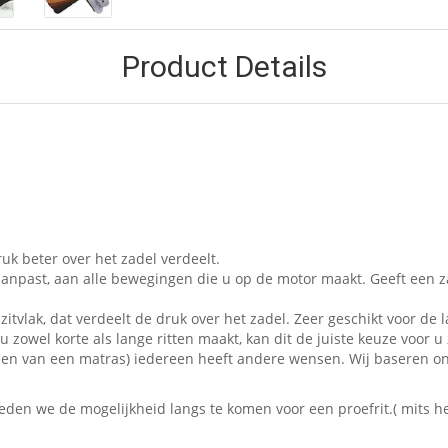
Product Details
uk beter over het zadel verdeelt.
aanpast, aan alle bewegingen die u op de motor maakt. Geeft een z
zitvlak, dat verdeelt de druk over het zadel. Zeer geschikt voor de l
 zowel korte als lange ritten maakt, kan dit de juiste keuze voor u 
t kopen van een matras) iedereen heeft andere wensen. Wij baseren 
en we de mogelijkheid langs te komen voor een proefrit.( mits het