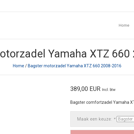
Home
otorzadel Yamaha XTZ 660
Home
/
Bagster motorzadel Yamaha XTZ 660 2008-2016
389,00 EUR
Incl. btw
Bagster comfortzadel Yamaha X
Maak een keuze:
*