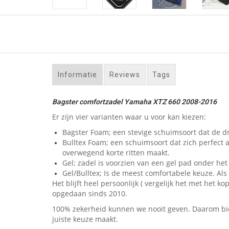
Informatie
Reviews
Tags
Bagster comfortzadel Yamaha XTZ 660 2008-2016
Er zijn vier varianten waar u voor kan kiezen:
Bagster Foam; een stevige schuimsoort dat de dr
Bulltex Foam; een schuimsoort dat zich perfect 
overwegend korte ritten maakt.
Gel; zadel is voorzien van een gel pad onder het 
Gel/Bulltex; Is de meest comfortabele keuze. Als u
Het blijft heel persoonlijk ( vergelijk het met he
opgedaan sinds 2010.
100% zekerheid kunnen we nooit geven. Daarom bied
juiste keuze maakt.