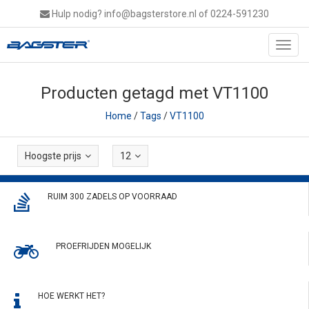
Hulp nodig?
info@bagsterstore.nl
of 0224-591230
Toggl
navig
Producten getagd met VT1100
Home
/
Tags
/
VT1100
Hoogste prijs
12
RUIM 300 ZADELS OP VOORRAAD
PROEFRIJDEN MOGELIJK
HOE WERKT HET?