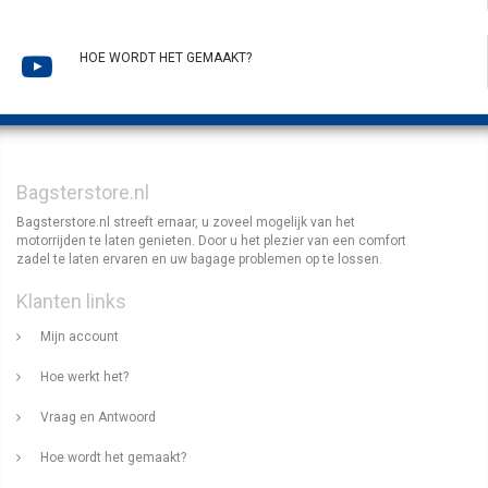
HOE WORDT HET GEMAAKT?
Bagsterstore.nl
Bagsterstore.nl streeft ernaar, u zoveel mogelijk van het
motorrijden te laten genieten. Door u het plezier van een comfort
zadel te laten ervaren en uw bagage problemen op te lossen.
Klanten links
Mijn account
Hoe werkt het?
Vraag en Antwoord
Hoe wordt het gemaakt?