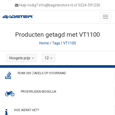
Hulp nodig?
info@bagsterstore.nl
of 0224-591230
Toggl
navig
Producten getagd met VT1100
Home
/
Tags
/
VT1100
Hoogste prijs
12
RUIM 300 ZADELS OP VOORRAAD
PROEFRIJDEN MOGELIJK
HOE WERKT HET?