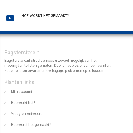
HOE WORDT HET GEMAAKT?
Bagsterstore.nl
Bagsterstore.nl streeft ernaar, u zoveel mogelijk van het
motorrijden te laten genieten. Door u het plezier van een comfort
zadel te laten ervaren en uw bagage problemen op te lossen.
Klanten links
Mijn account
Hoe werkt het?
Vraag en Antwoord
Hoe wordt het gemaakt?