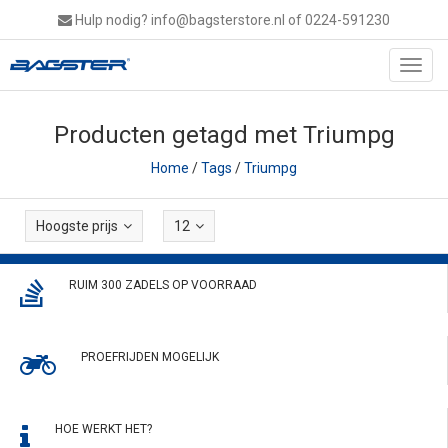
Hulp nodig?
info@bagsterstore.nl
of 0224-591230
Toggl
navig
Producten getagd met Triumpg
Home
/
Tags
/
Triumpg
Hoogste prijs
12
RUIM 300 ZADELS OP VOORRAAD
PROEFRIJDEN MOGELIJK
HOE WERKT HET?