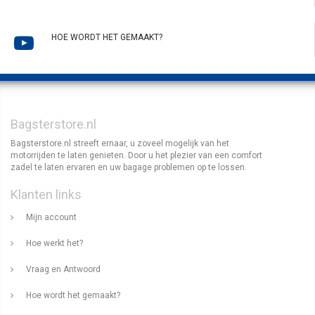
HOE WORDT HET GEMAAKT?
Bagsterstore.nl
Bagsterstore.nl streeft ernaar, u zoveel mogelijk van het
motorrijden te laten genieten. Door u het plezier van een comfort
zadel te laten ervaren en uw bagage problemen op te lossen.
Klanten links
Mijn account
Hoe werkt het?
Vraag en Antwoord
Hoe wordt het gemaakt?