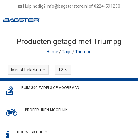
Hulp nodig?
info@bagsterstore.nl
of 0224-591230
Toggl
navig
Producten getagd met Triumpg
Home
/
Tags
/
Triumpg
Meest bekeken
12
RUIM 300 ZADELS OP VOORRAAD
PROEFRIJDEN MOGELIJK
HOE WERKT HET?