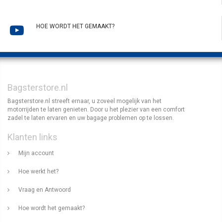
HOE WORDT HET GEMAAKT?
Bagsterstore.nl
Bagsterstore.nl streeft ernaar, u zoveel mogelijk van het
motorrijden te laten genieten. Door u het plezier van een comfort
zadel te laten ervaren en uw bagage problemen op te lossen.
Klanten links
Mijn account
Hoe werkt het?
Vraag en Antwoord
Hoe wordt het gemaakt?