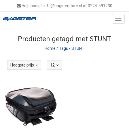
Hulp nodig?
info@bagsterstore.nl
of 0224-591230
Toggl
navig
Producten getagd met STUNT
Home
/
Tags
/
STUNT
Hoogste prijs
12