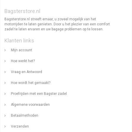
Bagsterstore.nl
Bagsterstore.nl streeft ernaar, u zoveel mogelijk van het
motorrijden te laten genieten. Door u het plezier van een comfort
zadel te laten ervaren en uw bagage problemen op te lossen.
Klanten links
Mijn account
Hoe werkt het?
Vraag en Antwoord
Hoe wordt het gemaakt?
Proefrijden met een Bagster zadel
Algemene voorwaarden
Betaalmethoden
Verzenden