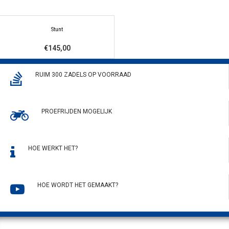
Stunt
€145,00
RUIM 300 ZADELS OP VOORRAAD
PROEFRIJDEN MOGELIJK
HOE WERKT HET?
HOE WORDT HET GEMAAKT?