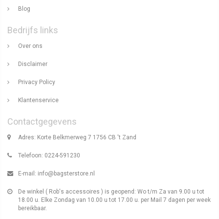
Blog
Bedrijfs links
Over ons
Disclaimer
Privacy Policy
Klantenservice
Contactgegevens
Adres: Korte Belkmerweg 7 1756 CB 't Zand
Telefoon: 0224-591230
E-mail:
info@bagsterstore.nl
De winkel ( Rob's accessoires ) is geopend: Wo t/m Za van 9.00 u tot
18.00 u. Elke Zondag van 10.00 u tot 17.00 u. per Mail 7 dagen per week
bereikbaar.