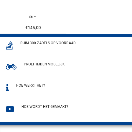
Stunt
€145,00
RUIM 300 ZADELS OP VOORRAAD
PROEFRIJDEN MOGELIJK
HOE WERKT HET?
HOE WORDT HET GEMAAKT?