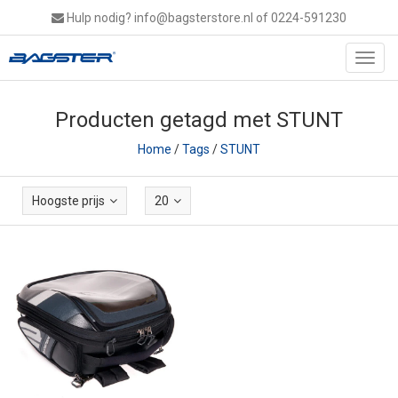
Hulp nodig?
info@bagsterstore.nl
of 0224-591230
Toggl
navig
Producten getagd met STUNT
Home
/
Tags
/
STUNT
Hoogste prijs
20