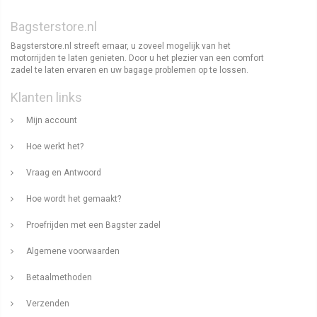
Bagsterstore.nl
Bagsterstore.nl streeft ernaar, u zoveel mogelijk van het
motorrijden te laten genieten. Door u het plezier van een comfort
zadel te laten ervaren en uw bagage problemen op te lossen.
Klanten links
Mijn account
Hoe werkt het?
Vraag en Antwoord
Hoe wordt het gemaakt?
Proefrijden met een Bagster zadel
Algemene voorwaarden
Betaalmethoden
Verzenden