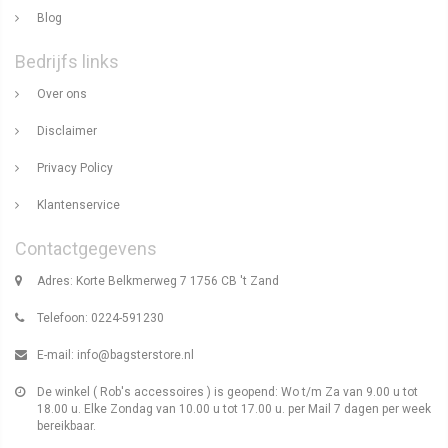
Blog
Bedrijfs links
Over ons
Disclaimer
Privacy Policy
Klantenservice
Contactgegevens
Adres: Korte Belkmerweg 7 1756 CB 't Zand
Telefoon: 0224-591230
E-mail:
info@bagsterstore.nl
De winkel ( Rob's accessoires ) is geopend: Wo t/m Za van 9.00 u tot
18.00 u. Elke Zondag van 10.00 u tot 17.00 u. per Mail 7 dagen per week
bereikbaar.