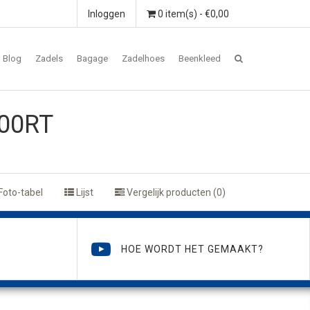
Inloggen
0 item(s) - €0,00
Blog
Zadels
Bagage
Zadelhoes
Beenkleed
200RT
Foto-tabel
Lijst
Vergelijk producten (0)
HOE WORDT HET GEMAAKT?