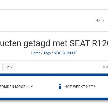
Home
ucten getagd met SEAT R1
Home
/
Tags
/
SEAT R1200RT
12
FRIJDEN MOGELIJK
HOE WERKT HET?