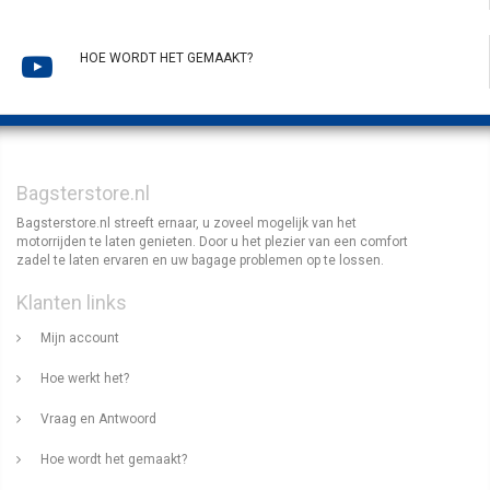
HOE WORDT HET GEMAAKT?
Bagsterstore.nl
Bagsterstore.nl streeft ernaar, u zoveel mogelijk van het
motorrijden te laten genieten. Door u het plezier van een comfort
zadel te laten ervaren en uw bagage problemen op te lossen.
Klanten links
Mijn account
Hoe werkt het?
Vraag en Antwoord
Hoe wordt het gemaakt?