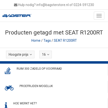
Hulp nodig?
info@bagsterstore.nl
of 0224-591230
Toggl
navig
Producten getagd met SEAT R1200RT
Home
/
Tags
/
SEAT R1200RT
Hoogste prijs
16
RUIM 300 ZADELS OP VOORRAAD
PROEFRIJDEN MOGELIJK
HOE WERKT HET?