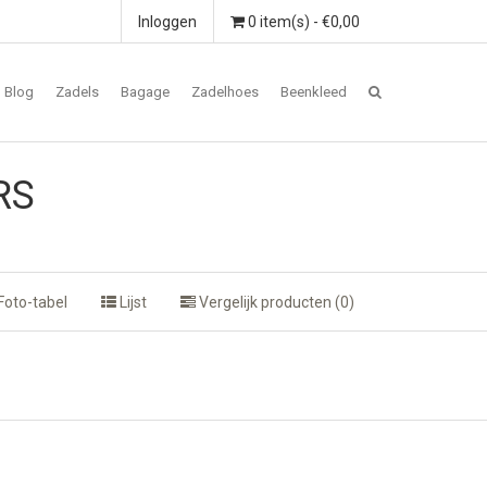
Inloggen
0 item(s) - €0,00
Blog
Zadels
Bagage
Zadelhoes
Beenkleed
RS
Foto-tabel
Lijst
Vergelijk producten (0)