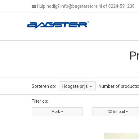
Hulp nodig?
info@bagsterstore.nl
of 0224-591230
P
Sorteren op:
Hoogste prijs
Number of products:
Filter op:
Merk
CC Inhoud