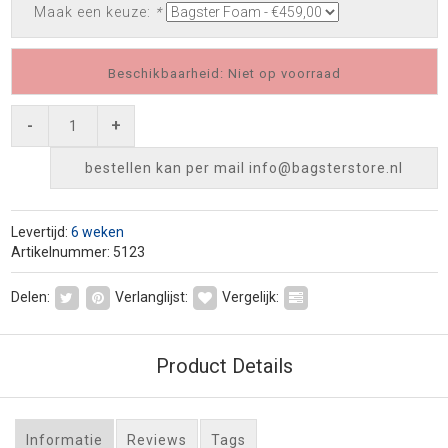
Maak een keuze:
*
Beschikbaarheid: Niet op voorraad
-
+
bestellen kan per mail
info@bagsterstore.nl
Levertijd:
6 weken
Artikelnummer: 5123
Delen:
Verlanglijst:
Vergelijk:
Product Details
Informatie
Reviews
Tags