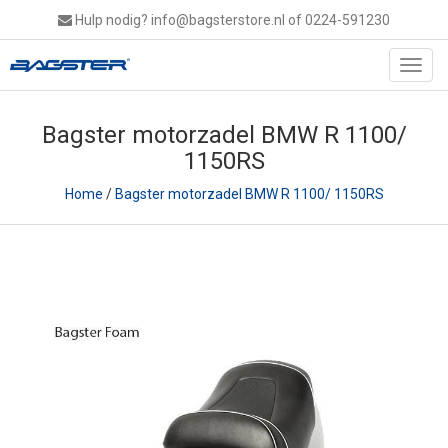
Hulp nodig?
info@bagsterstore.nl
of 0224-591230
Toggl
navig
Bagster motorzadel BMW R 1100/
1150RS
Home
/
Bagster motorzadel BMW R 1100/ 1150RS