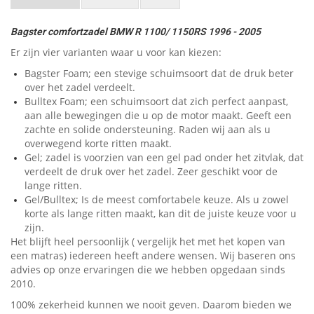
Bagster comfortzadel BMW R 1100/ 1150RS 1996 - 2005
Er zijn vier varianten waar u voor kan kiezen:
Bagster Foam; een stevige schuimsoort dat de druk beter
over het zadel verdeelt.
Bulltex Foam; een schuimsoort dat zich perfect aanpast,
aan alle bewegingen die u op de motor maakt. Geeft een
zachte en solide ondersteuning. Raden wij aan als u
overwegend korte ritten maakt.
Gel; zadel is voorzien van een gel pad onder het zitvlak, dat
verdeelt de druk over het zadel. Zeer geschikt voor de
lange ritten.
Gel/Bulltex; Is de meest comfortabele keuze. Als u zowel
korte als lange ritten maakt, kan dit de juiste keuze voor u
zijn.
Het blijft heel persoonlijk ( vergelijk het met het kopen van
een matras) iedereen heeft andere wensen. Wij baseren ons
advies op onze ervaringen die we hebben opgedaan sinds
2010.
100% zekerheid kunnen we nooit geven. Daarom bieden we