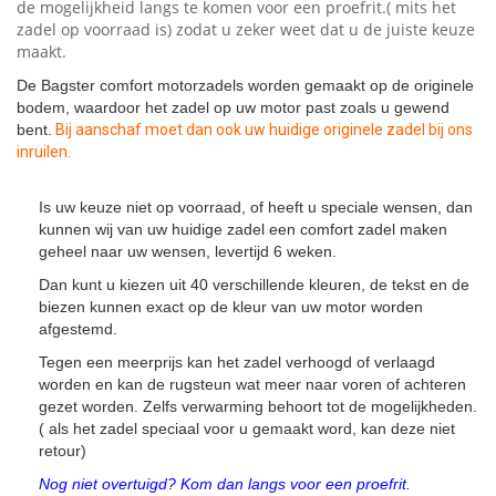
de mogelijkheid langs te komen voor een proefrit.( mits het
zadel op voorraad is) zodat u zeker weet dat u de juiste keuze
maakt.
De Bagster comfort motorzadels worden gemaakt op de originele
bodem, waardoor het zadel op uw motor past zoals u gewend
bent.
Bij aanschaf moet dan ook uw huidige originele zadel bij ons
inruilen.
Is uw keuze niet op voorraad, of heeft u speciale wensen, dan
kunnen wij van uw huidige zadel een comfort zadel maken
geheel naar uw wensen, levertijd 6 weken.
Dan kunt u kiezen uit 40 verschillende kleuren, de tekst en de
biezen kunnen exact op de kleur van uw motor worden
afgestemd.
Tegen een meerprijs kan het zadel verhoogd of verlaagd
worden en kan de rugsteun wat meer naar voren of achteren
gezet worden. Zelfs verwarming behoort tot de mogelijkheden.
( als het zadel speciaal voor u gemaakt word, kan deze niet
retour)
Nog niet overtuigd? Kom dan langs voor een proefrit.