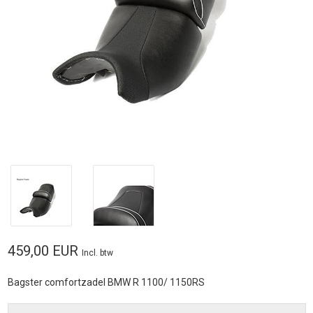
459,00 EUR
Incl. btw
Bagster comfortzadel BMW R 1100/ 1150RS