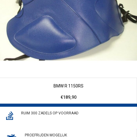
BMW R 1150RS
€189,90
RUIM 300 ZADELS OP VOORRAAD
PROEFRIJDEN MOGELIJK