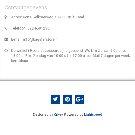
Contactgegevens
Adres: Korte Belkmerweg 7 1756 CB 't Zand
Telefoon: 0224-591230
E-mail:
info@bagsterstore.nl
De winkel ( Rob's accessoires ) is geopend: Wo t/m Za van 9.00 u tot
18.00 u. Elke Zondag van 10.00 u tot 17.00 u. per Mail 7 dagen per week
bereikbaar.
Designed by
Crivex
Powered by
Lightspeed