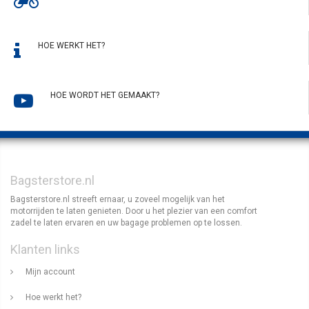
HOE WERKT HET?
HOE WORDT HET GEMAAKT?
Bagsterstore.nl
Bagsterstore.nl streeft ernaar, u zoveel mogelijk van het
motorrijden te laten genieten. Door u het plezier van een comfort
zadel te laten ervaren en uw bagage problemen op te lossen.
Klanten links
Mijn account
Hoe werkt het?